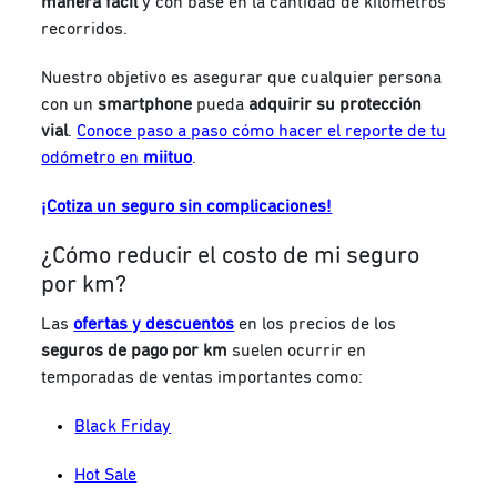
manera fácil
y con base en la cantidad de kilómetros
recorridos.
Nuestro objetivo es asegurar que cualquier persona
con un
smartphone
pueda
adquirir su protección
vial
.
Conoce paso a paso cómo hacer el reporte de tu
odómetro en
miituo
.
¡Cotiza un seguro sin complicaciones!
¿Cómo reducir el costo de mi seguro
por km?
Las
ofertas y descuentos
en los precios de los
seguros de pago por km
suelen ocurrir en
temporadas de ventas importantes como:
Black Friday
Hot Sale