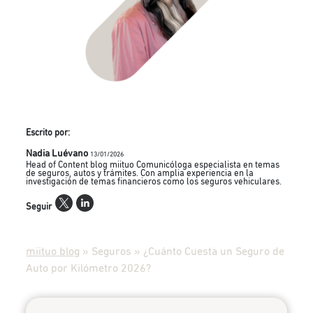
Escrito por:
Nadia Luévano
13/01/2026
Head of Content blog miituo Comunicóloga especialista en temas
de seguros, autos y trámites. Con amplia experiencia en la
investigación de temas financieros como los seguros vehiculares.
Seguir
miituo blog
»
Seguros
»
¿Cuánto Cuesta un Seguro de
Auto por Kilómetro 2026?