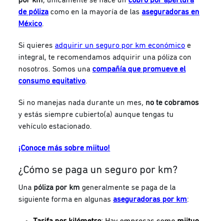
de póliza
como en la mayoría de las
aseguradoras en
México
.
Si quieres
adquirir un seguro por km económico
e
integral, te recomendamos adquirir una póliza con
nosotros.
Somos una
compañía que promueve el
consumo equitativo
.
Si no manejas nada durante un mes,
no te cobramos
y estás siempre cubierto(a) aunque tengas tu
vehículo estacionado.
¡Conoce más sobre miituo!
¿Cómo se paga un seguro por km?
Una
póliza por km
generalmente se paga de la
siguiente forma en algunas
aseguradoras por km
:
Tarifa por kilómetro
: Hay empresas como
miituo