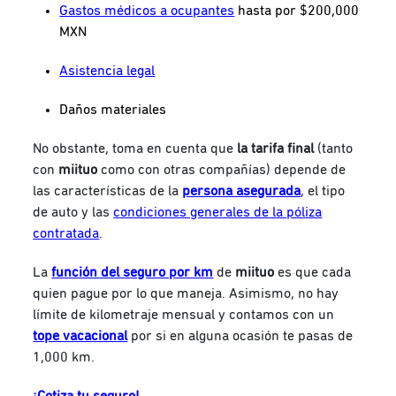
Gastos médicos a ocupantes
hasta por $200,000
MXN
Asistencia legal
Daños materiales
No obstante, toma en cuenta que
la tarifa final
(tanto
con
miituo
como con otras compañías) depende de
las características de la
persona asegurada
, el tipo
de auto y las
condiciones generales de la póliza
contratada
.
La
función del seguro por km
de
miituo
es que cada
quien pague por lo que maneja. Asimismo, no hay
límite de kilometraje mensual y contamos con un
tope vacacional
por si en alguna ocasión te pasas de
1,000 km.
¡Cotiza tu seguro!