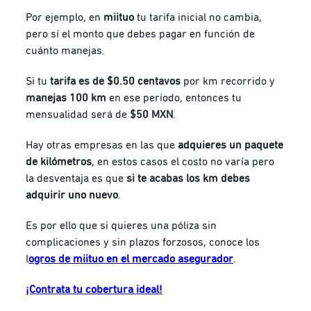
Por ejemplo, en
miituo
tu tarifa inicial no cambia,
pero sí el monto que debes pagar en función de
cuánto manejas.
Si tu
tarifa es de $0.50 centavos
por km recorrido y
manejas 100 km
en ese período, entonces tu
mensualidad será de
$50 MXN
.
Hay otras empresas en las que
adquieres un paquete
de kilómetros
, en estos casos el costo no varía pero
la desventaja es que
si te acabas los km debes
adquirir uno nuevo
.
Es por ello que si quieres una póliza sin
complicaciones y
sin plazos forzosos, conoce los
l
ogros de miituo en el mercado asegurador
.
¡Contrata tu cobertura ideal!