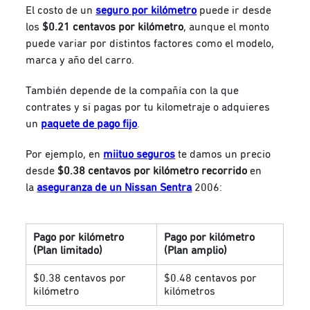
El costo de un
seguro por kilómetro
puede ir desde
los
$0.21 centavos por kilómetro
, aunque el monto
puede variar por distintos factores como el modelo,
marca y año del carro.
También depende de la compañía con la que
contrates y si pagas por tu kilometraje o adquieres
un
paquete de pago fijo
.
Por ejemplo, en
miituo seguros
te damos un precio
desde
$0.38 centavos por kilómetro recorrido
en
la
aseguranza de un Nissan Sentra
2006:
Pago por kilómetro
Pago por kilómetro
(Plan limitado)
(Plan amplio)
$0.38 centavos por
$0.48 centavos por
kilómetro
kilómetros