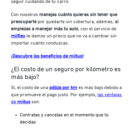
seguir cuidando de tu carro.
Con nosotros
manejas cuánto quieras sin tener que
preocuparte
por quedarte sin cobertura, además,
si
empiezas a manejar más tu auto
, con el servicio de
miiflex
te damos un precio que no va a cambiar sin
importar cuánto conduzcas.
¡Descubre los beneficios de miituo!
¿El costo de un seguro por kilómetro es
más bajo?
Sí, el costo de una
póliza por km
es más bajo debido a
que
promueve el pago justo. Por ejemplo,
las ventajas
de
miituo
son:
Contratas y cancelas en el momento que tú
decidas