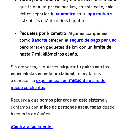
que te dan un precio por km, en este caso, solo
debes reportar tu
odómetro
en tu
app miituo
y
así sabrás cuánto debes liquidar.
Paquetes por kilómetro
: Algunas compañías
como
Banorte
ofrecen el
seguro de pago por uso
,
pero ofrecen
paquetes de km con un
límite de
hasta 7 mil kilómetros al año.
Sin embargo, si quieres
adquirir tu póliza con los
especialistas en esta modalidad
, te invitamos
a
conocer la
experiencia con
miituo
de parte de
nuestros clientes
.
Recuerda que
somos pioneros en este sistema
y
contamos con
miles de personas aseguradas
desde
hace más de 8 años.
¡Contrata fácilmente!