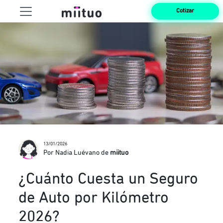
Cotizar
13/01/2026
Por Nadia Luévano de
miituo
¿Cuánto Cuesta un Seguro
de Auto por Kilómetro
2026?