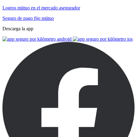
Logros miituo en el mercado asegurador
Seguro de pago fijo miituo
Descarga la app