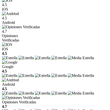
4.5
iOS
4.5
Android
4.7
Opiniones
Verificadas
iOS
4.5
Google
4.5
Android
4.5
Opiniones Verificadas
4.7