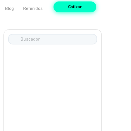
Cotizar
Blog
Referidos