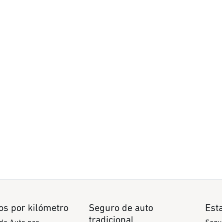
os por kilómetro
Seguro de auto
Est
tradicional