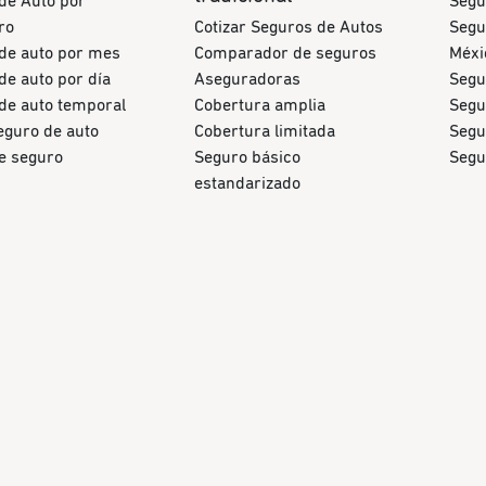
de Auto por
Segu
ro
Cotizar Seguros de Autos
Segu
de auto por mes
Comparador de seguros
Méxi
de auto por día
Aseguradoras
Segu
de auto temporal
Cobertura amplia
Segu
eguro de auto
Cobertura limitada
Segu
de seguro
Seguro básico
Segu
estandarizado