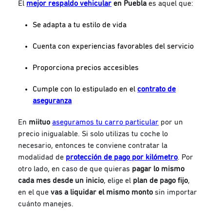
El
mejor
respaldo vehicular
en Puebla
es aquel que:
Se adapta a tu estilo de vida
Cuenta con experiencias favorables del servicio
Proporciona precios accesibles
Cumple con lo estipulado en el
contrato de
aseguranza
En
miituo
aseguramos tu
carro
particular
por un
precio inigualable. Si solo utilizas tu coche lo
necesario, entonces te conviene contratar la
modalidad de
protección
de pago por kilómetro
. Por
otro lado, en caso de que quieras
pagar lo mismo
cada mes desde un inicio
, elige el
plan de pago fijo
,
en el que
vas a liquidar el mismo monto
sin importar
cuánto manejes.