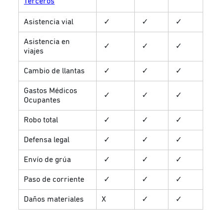
Terceros
Asistencia vial
✓
✓
✓
Asistencia en
✓
✓
✓
viajes
Cambio de llantas
✓
✓
✓
Gastos Médicos
✓
✓
✓
Ocupantes
Robo total
✓
✓
✓
Defensa legal
✓
✓
✓
Envío de grúa
✓
✓
✓
Paso de corriente
✓
✓
✓
Daños materiales
X
✓
✓