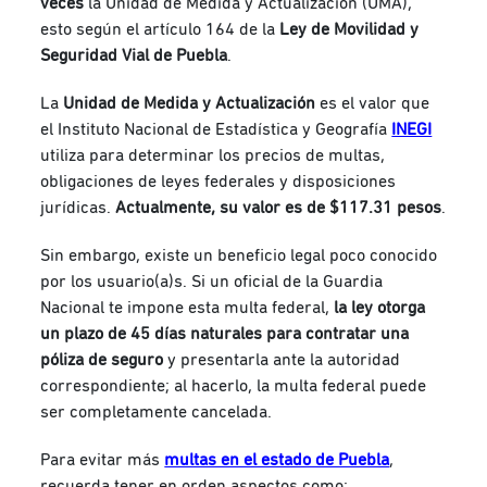
veces
la Unidad de Medida y Actualización (UMA),
esto según el artículo 164 de la
Ley de Movilidad y
Seguridad Vial de Puebla
.
La
Unidad de Medida y Actualización
es el valor que
el Instituto Nacional de Estadística y Geografía
INEGI
utiliza para determinar los precios de multas,
obligaciones de leyes federales y disposiciones
jurídicas.
Actualmente, su valor es de $117.31 pesos
.
Sin embargo, existe un beneficio legal poco conocido
por los usuario(a)s. Si un oficial de la Guardia
Nacional te impone esta multa federal,
la ley otorga
un plazo de 45 días naturales para contratar una
póliza de seguro
y presentarla ante la autoridad
correspondiente; al hacerlo, la multa federal puede
ser completamente cancelada.
Para evitar más
multas en el estado de Puebla
,
recuerda tener en orden aspectos como: