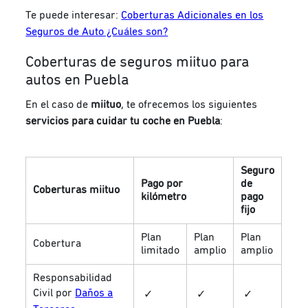
Te puede interesar:
Coberturas Adicionales en los
Seguros de Auto ¿Cuáles son?
Coberturas de seguros miituo para
autos en Puebla
En el caso de
miituo
, te ofrecemos los siguientes
servicios para cuidar tu coche en Puebla
:
Seguro
Pago por
de
Coberturas miituo
kilómetro
pago
fijo
Plan
Plan
Plan
Cobertura
limitado
amplio
amplio
Responsabilidad
Civil por
Daños a
✓
✓
✓