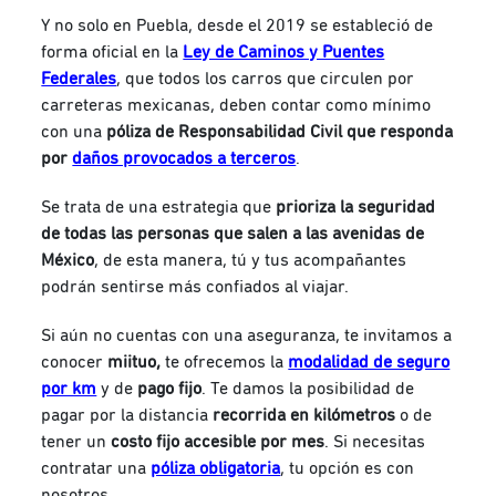
Y no solo en Puebla, desde el 2019 se estableció de
forma oficial en la
Ley de Caminos y Puentes
Federales
, que todos los carros que circulen por
carreteras mexicanas, deben contar como mínimo
con una
póliza de Responsabilidad Civil
que responda
por
daños provocados a terceros
.
Se trata de una estrategia que
prioriza la seguridad
de todas las personas que salen a las avenidas de
México
, de esta manera, tú y tus acompañantes
podrán sentirse más confiados al viajar.
Si aún no cuentas con una aseguranza, te invitamos a
conocer
miituo,
te ofrecemos la
modalidad de seguro
por km
y de
pago fijo
. Te damos la posibilidad de
pagar por la distancia
recorrida en kilómetros
o de
tener un
costo fijo accesible por mes
. Si necesitas
contratar una
póliza obligatoria
, tu opción es con
nosotros.