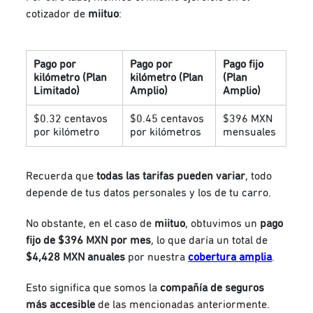
cotizador de
miituo
:
Pago por
Pago por
Pago fijo
kilómetro (Plan
kilómetro (Plan
(Plan
Limitado)
Amplio)
Amplio)
$0.32 centavos
$0.45 centavos
$396 MXN
por kilómetro
por kilómetros
mensuales
Recuerda que
todas las tarifas pueden variar
, todo
depende de tus datos personales y los de tu carro.
No obstante, en el caso de
miituo
, obtuvimos un
pago
fijo de $396 MXN por mes
, lo que daría un total de
$4,428 MXN anuales
por nuestra
cobertura amplia
.
Esto significa que somos la
compañía de seguros
más accesible
de las mencionadas anteriormente.