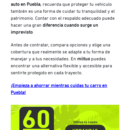
auto
en Puebla
, recuerda que proteger tu vehículo
también es una forma de cuidar tu tranquilidad y el
patrimonio. Contar con el respaldo adecuado puede
hacer una gran
diferencia cuando surge un
imprevisto
.
Antes de contratar, compara opciones y elige una
cobertura que realmente se adapte a tu forma de
manejar y a tus necesidades. En
miituo
puedes
encontrar una alternativa flexible y accesible para
sentirte protegido en cada trayecto.
¡Empieza a ahorrar mientras cuidas tu carro en
Puebla!