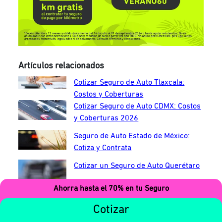
Artículos relacionados
Cotizar Seguro de Auto Tlaxcala:
Costos y Coberturas
Cotizar Seguro de Auto CDMX: Costos
y Coberturas 2026
Seguro de Auto Estado de México:
Cotiza y Contrata
Cotizar un Seguro de Auto Querétaro
Ahorra hasta el 70% en tu Seguro
Cotizar Seguro de Auto Pachuca,
Hidalgo
Cotizar
Seguro de Auto Cuernavaca, Morelos: