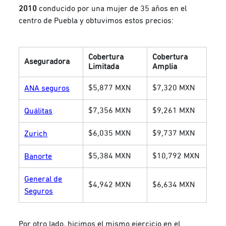
2010
conducido por una mujer de 35 años en el
centro de Puebla y obtuvimos estos precios:
Cobertura
Cobertura
Aseguradora
Limitada
Amplia
$5,877 MXN
$7,320 MXN
ANA seguros
$7,356 MXN
$9,261 MXN
Quálitas
$6,035 MXN
$9,737 MXN
Zurich
$5,384 MXN
$10,792 MXN
Banorte
General de
$4,942 MXN
$6,634 MXN
Seguros
Por otro lado, hicimos el mismo ejercicio en el