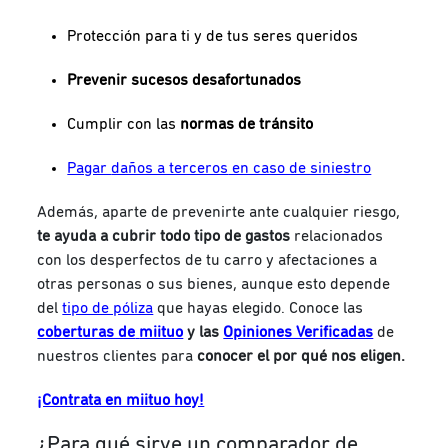
Protección para ti y de tus seres queridos
Prevenir sucesos desafortunados
Cumplir con las
normas de tránsito
Pagar
daños a terceros
en caso de siniestro
Además, aparte de prevenirte ante cualquier riesgo,
te ayuda a cubrir todo tipo de gastos
relacionados
con los desperfectos de tu carro y afectaciones a
otras personas o sus bienes, aunque esto depende
del
tipo de póliza
que hayas elegido. Conoce las
coberturas de
miituo
y las
Opiniones Verificadas
de
nuestros clientes para
conocer el por qué nos eligen.
¡Contrata en miituo hoy!
¿Para qué sirve un comparador de