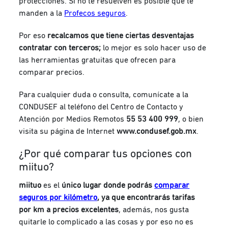
protecciones. Si no te resuelven es posible que te
manden a la
Profecos seguros
.
Por eso
recalcamos que tiene ciertas desventajas
contratar con terceros;
lo mejor es solo hacer uso de
las herramientas gratuitas que ofrecen para
comparar precios.
Para cualquier duda o consulta, comunícate a la
CONDUSEF al teléfono del Centro de Contacto y
Atención por Medios Remotos
55 53 400 999
, o bien
visita su página de Internet
www.condusef.gob.mx
.
¿Por qué comparar tus opciones con
miituo?
miituo
es el
único lugar donde podrás
comparar
seguros por kilómetro
, ya que
encontrarás tarifas
por km a precios excelentes
, además, nos gusta
quitarle lo complicado a las cosas y por eso no es