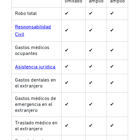
limitado
amplio
amplio
Robo total
✔
✔
✔
Responsabilidad
✔
✔
✔
Civil
Gastos médicos
✔
✔
✔
ocupantes
✔
✔
✔
Asistencia jurídica
Gastos dentales en
✔
✔
✔
el extranjero
Gastos médicos de
emergencia en el
✔
✔
✔
extranjero
Traslado médico en
✔
✔
✔
el extranjero