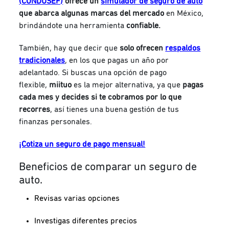
(
CONDUSEF)
ofrece un
simulador de seguro de auto
que abarca algunas marcas del mercado
en México,
brindándote una herramienta
confiable.
También, hay que decir que
solo ofrecen
respaldos
tradicionales
, en los que pagas un año por
adelantado. Si buscas una opción de pago
flexible,
miituo
es la mejor alternativa, ya que
pagas
cada mes y decides si te cobramos por lo que
recorres
, así tienes una buena gestión de tus
finanzas personales.
¡Cotiza un seguro de pago mensual!
Beneficios de comparar un seguro de
auto
.
Revisas varias opciones
Investigas diferentes precios