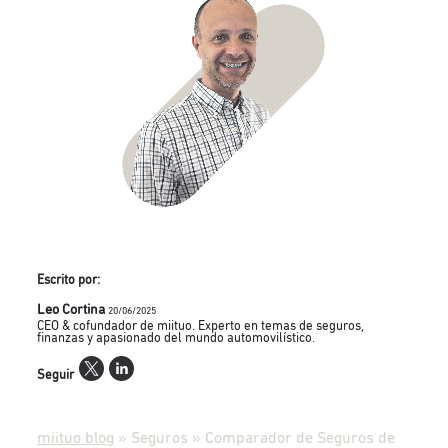
Escrito por:
Leo Cortina
20/06/2025
CEO & cofundador de miituo. Experto en temas de seguros,
finanzas y apasionado del mundo automovilístico.
Seguir
miituo blog
»
Seguros
»
Comparador de Seguros de