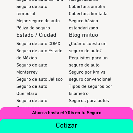
Seguro de auto
Cobertura amplia
temporal
Cobertura limitada
Mejor seguro de auto
Seguro básico
Póliza de seguro
estandarizado
Estado / Ciudad
Blog miituo
Seguro de auto CDMX
¿Cuánto cuesta un
Seguro de auto Estado
seguro de auto?
de México
Requisitos para un
Seguro de auto
seguro de auto
Monterrey
Seguro por km vs
Seguro de auto Jalisco
seguro convencional
Seguro de auto
Tipos de seguros por
Querétaro
kilómetro
Seguro de auto
Seguros para autos
Cuernavaca
económicos
Ahorra hasta el 70% en tu Seguro
Coberturas de seguros
Cotizar