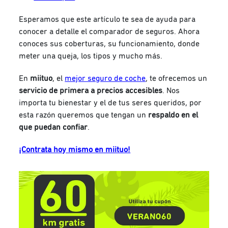
Esperamos que este artículo te sea de ayuda para
conocer a detalle el comparador de seguros. Ahora
conoces sus coberturas, su funcionamiento, donde
meter una queja, los tipos y mucho más.
En
miituo
, el
mejor seguro de coche
, te ofrecemos un
servicio de primera a precios accesibles
. Nos
importa tu bienestar y el de tus seres queridos, por
esta razón queremos que tengan un
respaldo en el
que puedan confiar
.
¡Contrata hoy mismo en miituo!