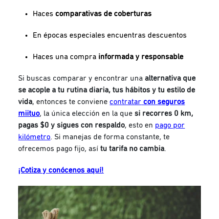
Haces
comparativas de coberturas
En épocas especiales encuentras descuentos
Haces una compra
informada y responsable
Si buscas comparar y encontrar una
alternativa que
se acople a tu rutina diaria, tus hábitos y tu estilo de
vida
, entonces te conviene
contratar
con seguros
miituo
, la única elección en la que
si recorres 0 km,
pagas $0 y sigues con respaldo
, esto en
pago por
kilómetro
. Si manejas de forma constante, te
ofrecemos pago fijo, así
tu tarifa no cambia
.
¡Cotiza y conócenos aquí!