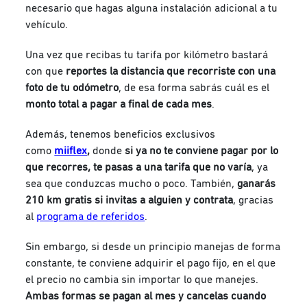
necesario que hagas alguna instalación adicional a tu
vehículo.
Una vez que recibas tu
tarifa por kilómetro
bastará
con que
reportes la distancia que recorriste con una
foto de tu odómetro
, de esa forma sabrás cuál es el
monto total a pagar a final de cada mes
.
Además, tenemos beneficios exclusivos
como
miiflex
,
donde
si ya no te conviene pagar por lo
que recorres, te pasas a una tarifa que no varía
, ya
sea que conduzcas mucho o poco. También,
ganarás
210 km gratis si invitas a alguien y contrata
, gracias
al
programa de referidos
.
Sin embargo, si desde un principio manejas de forma
constante, te conviene adquirir el pago fijo, en el que
el precio no cambia sin importar lo que manejes.
Ambas formas se pagan al mes y cancelas cuando