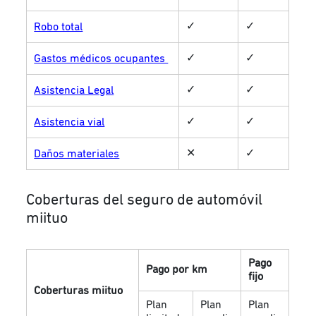
✓
✓
Robo total
✓
✓
Gastos médicos ocupantes
✓
✓
Asistencia Legal
✓
✓
Asistencia vial
✕
✓
Daños materiales
Coberturas del seguro de automóvil
miituo
Pago
Pago por km
fijo
Coberturas miituo
Plan
Plan
Plan