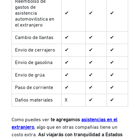
Reembolso de
gastos de
asistencia
✔
✔
✔
automovilística en
el extranjero
Cambio de llantas
✔
✔
✔
Envío de cerrajero
✔
✔
✔
Envío de gasolina
✔
✔
✔
Envío de grúa
✔
✔
✔
Paso de corriente
✔
✔
✔
Daños materiales
X
✔
✔
Como puedes ver
te agregamos
asistencias en el
extranjero
, algo que en otras compañías tiene un
costo extra.
Así
viajarás con tranquilidad a Estados