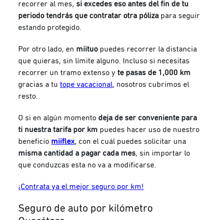
recorrer al mes,
si excedes eso antes del fin de tu
periodo tendrás que contratar otra póliza
para seguir
estando protegido.
Por otro lado, en
miituo
puedes recorrer la distancia
que quieras, sin límite alguno. Incluso si necesitas
recorrer un tramo extenso y
te pasas de 1,000 km
gracias a tu
tope vacacional
, nosotros cubrimos el
resto.
O si en algún momento
deja de ser conveniente para
ti nuestra tarifa por km
puedes hacer uso de nuestro
beneficio
miiflex
, con el cuál puedes solicitar una
misma cantidad a pagar cada mes
, sin importar lo
que conduzcas esta no va a modificarse.
¡Contrata ya el mejor seguro por km!
Seguro de auto por kilómetro