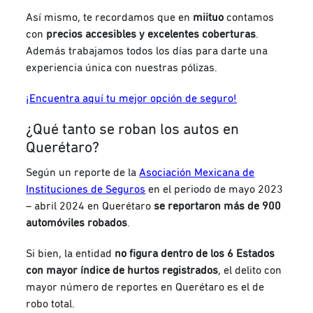
Así mismo, te recordamos que en
miituo
contamos
con
precios accesibles y excelentes coberturas
.
Además trabajamos todos los días para darte una
experiencia única con nuestras pólizas.
¡Encuentra aquí tu mejor opción de seguro!
¿Qué tanto se roban los autos en
Querétaro?
Según un reporte de la
Asociación Mexicana de
Instituciones de Seguros
en el periodo de mayo 2023
– abril 2024 en Querétaro
se reportaron más de 900
automóviles robados
.
Si bien, la entidad
no figura dentro de los 6 Estados
con mayor índice de hurtos registrados
, el delito con
mayor número de reportes en Querétaro es el de
robo total
.