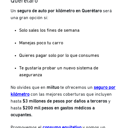
Querétaro
Un
seguro de auto por kilómetro en Querétaro
será
una gran opción si:
Solo sales los fines de semana
Manejas poco tu carro
Quieres pagar solo por lo que consumes
Te gustaría probar un nuevo sistema de
aseguranza
No olvides que en
miituo
te ofrecemos un
seguro por
kilómetro
con las mejores coberturas que incluyen
hasta
$3 millones de pesos por daños a terceros
y
hasta
$200 mil pesos en gastos médicos a
ocupantes.
Promovemos el
consumo equitativo
y somos un