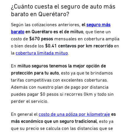
¿Cuánto cuesta el seguro de auto más
barato en Querétaro?
Según las cotizaciones anteriores,
el
seguro más
barato
en Querétaro es el de miituo
, que tiene un
costo de
$670 pesos
mensuales en cobertura amplia
o bien desde los
$0.41 centavos por km recorrido
en
la
cobertura limitada miituo
.
En
miituo seguros
tenemos la mejor opción de
protección para tu auto
, esto ya que te brindamos
tarifas competitivas con excelentes coberturas.
Además con nuestro plan de pago por distancia
puedes pagar $0 pesos si recorres 0km y todo sin
perder el servicio.
En general el
costo de una póliza por kilometraje
es
más económico que un seguro tradicional
, esto ya
que su precio se calcula con las distancias que se