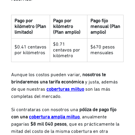
Pago por
Pago por
Pago fijo
kilómetro (Plan
kilómetro
mensual (Plan
limitado)
(Plan amplio)
amplio)
$0.71
$0.41 centavos
$670 pesos
centavos por
por kilómetros
mensuales
kilómetro
Aunque los costos pueden variar,
nosotros
te
brindaremos una tarifa económica
y justa, además
de que nuestras
coberturas miituo
son las más
completas del mercado.
Si contrataras con nosotros una
póliza de pago fijo
con una
cobertura amplia miituo
, anualmente
pagarías
$8 mil 040 pesos
,
que es prácticamente la
mitad del costo de la misma cobertura en otra