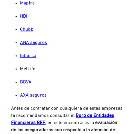
Mapfre
HDI
Chubb
ANA seguros
Inbursa
MetLife
BBVA
AXA seguros
Antes de contratar con cualquiera de estas empresas
te recomendamos consultar el
Buró de Entidades
Financieras BEF
, en este encontrarás la
evaluación
de las aseguradoras con respecto a la atención de