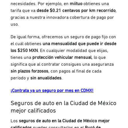
necesidades. Por ejemplo, en
miituo
obtienes una
tarifa que va
desde $0.21 centavos
por km recorrido
,
gracias a nuestra innovadora cobertura de pago por
uso.
De igual forma, ofrecemos un seguro de pago fijo con
el cuál obtienes
una mensualidad que puede ir desde
los $250 MXN
. En cualquier modalidad que elijas,
tienes una
protección vehicular mensual
, lo que
significa que al contratar consigues una aseguranza
sin plazos forzosos
, con pagos al final de cada
período y
sin anualidades
.
¡Contrata ya un seguro por mes en CDMX!
Seguros de auto en la Ciudad de México
mejor calificados
Los
seguros de auto en la Ciudad de México mejor
calificados
puedes consultarlos en el
Buró de