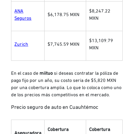
ANA
$8,247.22
$6,178.75 MXN
Seguros
MXN
$13,109.79
Zurich
$7,745.59 MXN
MXN
En el caso de
miituo
si deseas contratar la póliza de
pago fijo por un año, su costo sería de $5,820 MXN
por una cobertura amplia. Lo que lo coloca como uno
de los precios más competitivos en el mercado.
Precio seguro de auto en Cuauhtémoc
Cobertura
Cobertura
Aseguradora