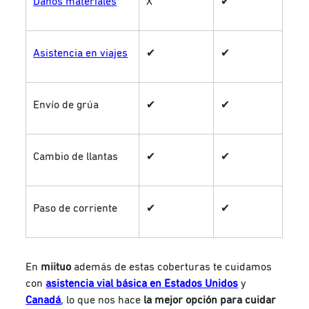
Daños materiales
X
✔
Asistencia en viajes
✔
✔
Envío de grúa
✔
✔
Cambio de llantas
✔
✔
Paso de corriente
✔
✔
En
miituo
además de estas coberturas te cuidamos
con
asistencia vial básica en Estados Unidos
y
Canadá
, lo que nos hace
la mejor opción para cuidar