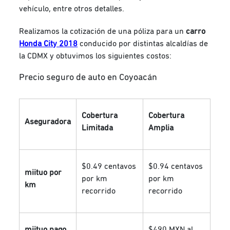
vehículo, entre otros detalles.
Realizamos la cotización de una póliza para un
carro
Honda City 2018
conducido por distintas alcaldías de
la CDMX y obtuvimos los siguientes costos:
Precio seguro de auto en Coyoacán
Cobertura
Cobertura
Aseguradora
Limitada
Amplia
$0.49 centavos
$0.94 centavos
miituo por
por km
por km
km
recorrido
recorrido
miituo pago
$490 MXN al