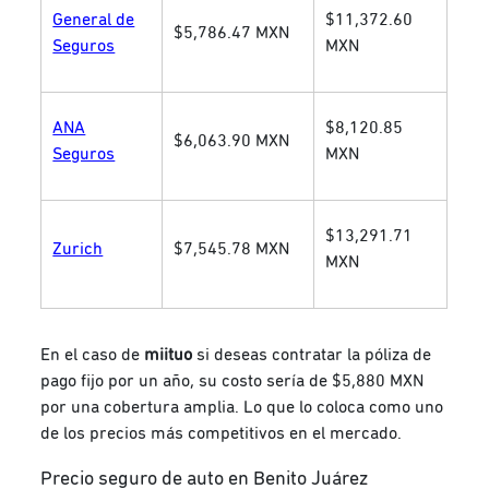
General de
$11,372.60
$5,786.47 MXN
Seguros
MXN
ANA
$8,120.85
$6,063.90 MXN
Seguros
MXN
$13,291.71
Zurich
$7,545.78 MXN
MXN
En el caso de
miituo
si deseas contratar la póliza de
pago fijo por un año, su costo sería de $5,880 MXN
por una cobertura amplia. Lo que lo coloca como uno
de los precios más competitivos en el mercado.
Precio seguro de auto en Benito Juárez