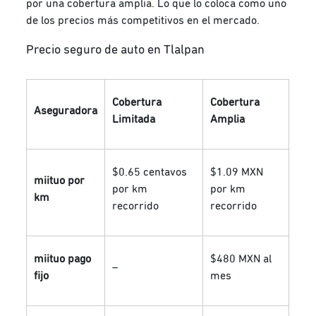
por una cobertura amplia. Lo que lo coloca como uno
de los precios más competitivos en el mercado.
Precio seguro de auto en Tlalpan
Cobertura
Cobertura
Aseguradora
Limitada
Amplia
$0.65 centavos
$1.09 MXN
miituo por
por km
por km
km
recorrido
recorrido
miituo pago
$480 MXN al
–
fijo
mes