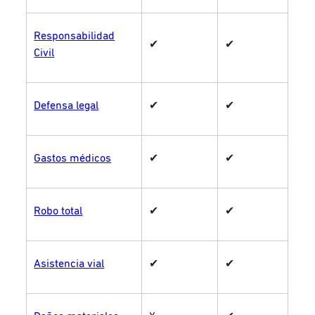
Responsabilidad
✔
✔
Civil
Defensa legal
✔
✔
Gastos médicos
✔
✔
Robo total
✔
✔
Asistencia vial
✔
✔