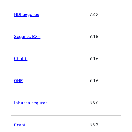
HDI Seguros
9.42
Seguros BX+
9.18
Chubb
9.16
GNP
9.16
Inbursa seguros
8.96
Crabi
8.92