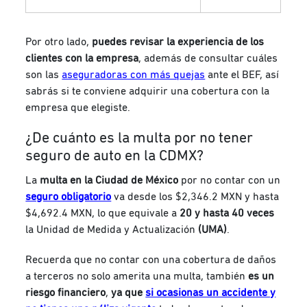
Por otro lado,
puedes revisar la experiencia de los
clientes con la empresa
, además de consultar cuáles
son las
aseguradoras con más quejas
ante el BEF, así
sabrás si te conviene adquirir una cobertura con la
empresa que elegiste.
¿De cuánto es la multa por no tener
seguro de auto en la CDMX?
La
multa en la Ciudad de México
por no contar con un
seguro obligatorio
va desde los $2,346.2 MXN y hasta
$4,692.4 MXN, lo que equivale a
20 y hasta 40 veces
la Unidad de Medida y Actualización
(UMA)
.
Recuerda que no contar con una cobertura de daños
a terceros no solo amerita una multa, también
es un
riesgo financiero
,
ya que
si ocasionas un accidente y