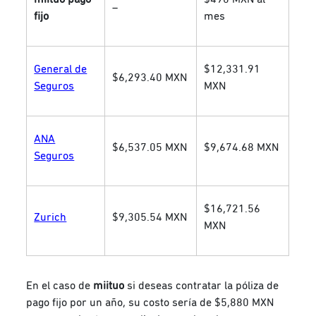
–
fijo
mes
General de
$12,331.91
$6,293.40 MXN
Seguros
MXN
ANA
$6,537.05 MXN
$9,674.68 MXN
Seguros
$16,721.56
Zurich
$9,305.54 MXN
MXN
En el caso de
miituo
si deseas contratar la póliza de
pago fijo por un año, su costo sería de $5,880 MXN