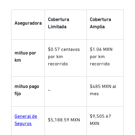
Cobertura
Cobertura
Aseguradora
Limitada
Amplia
$0.57 centavos
$1.06 MXN
miituo por
por km
por km
km
recorrido
recorrido
miituo pago
$485 MXN al
–
fijo
mes
General de
$9,505.67
$5,188.59 MXN
Seguros
MXN