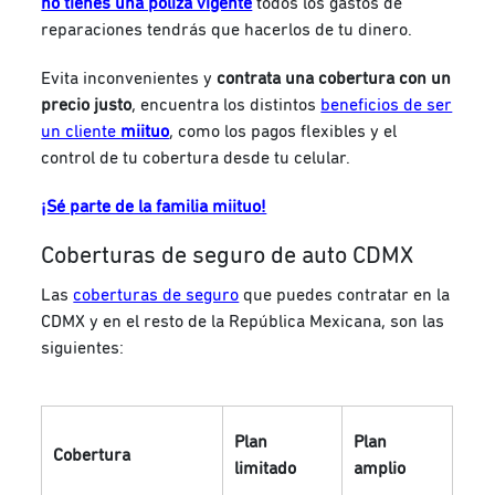
no tienes una póliza vigente
todos los gastos de
reparaciones tendrás que hacerlos de tu dinero.
Evita inconvenientes y
contrata una cobertura con un
precio justo
, encuentra los distintos
beneficios de ser
un cliente
miituo
, como los pagos flexibles y el
control de tu cobertura desde tu celular.
¡Sé parte de la familia miituo!
Coberturas de seguro de auto CDMX
Las
coberturas de seguro
que puedes contratar en la
CDMX y en el resto de la República Mexicana, son las
siguientes:
Plan
Plan
Cobertura
limitado
amplio