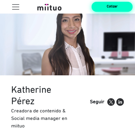
Cotizar
Katherine
Pérez
Seguir
Creadora de contenido &
Social media manager en
miituo