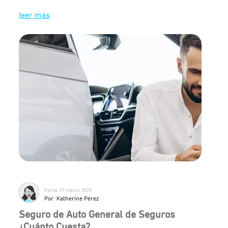
leer más
Fecha: 27 marzo, 2025
Por: Katherine Pérez
Seguro de Auto General de Seguros
¿Cuánto Cuesta?