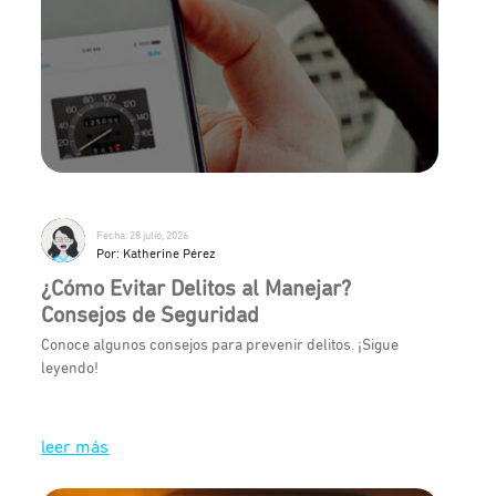
Fecha: 28 julio, 2026
Por: Katherine Pérez
¿Cómo Evitar Delitos al Manejar?
Consejos de Seguridad
Conoce algunos consejos para prevenir delitos. ¡Sigue
leyendo!
leer más