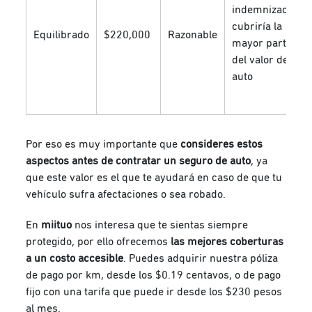
indemnización
cubriría la
Equilibrado
$220,000
Razonable
mayor parte
del valor del
auto
Por eso es muy importante que
consideres estos
aspectos antes de contratar un seguro de auto
, ya
que este valor es el que te ayudará en caso de que tu
vehículo sufra afectaciones o sea robado.
En
miituo
nos interesa que te sientas siempre
protegido, por ello ofrecemos
las mejores coberturas
a un costo accesible
. Puedes adquirir nuestra póliza
de pago por km, desde los $0.19 centavos, o de pago
fijo con una tarifa que puede ir desde los $230 pesos
al mes.