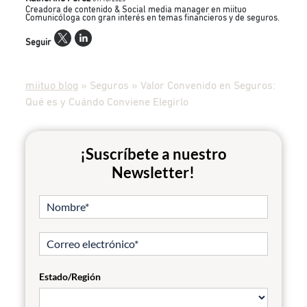
Creadora de contenido & Social media manager en miituo
Comunicóloga con gran interés en temas financieros y de seguros.
Seguir
miituo blog
»
Seguros
»
Valor Convenido en Seguros:
Qué es y Cuándo Conviene Elegirlo
¡Suscríbete a nuestro
Newsletter!
Estado/Región