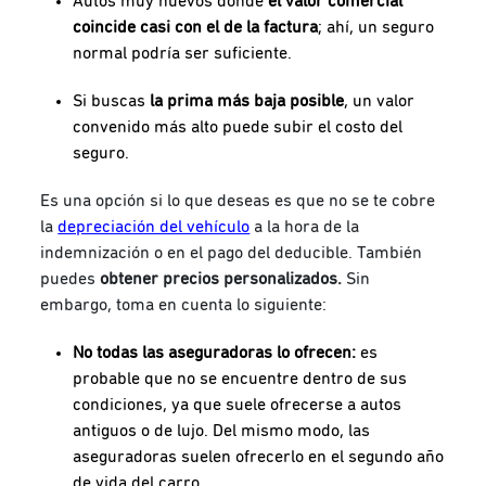
Autos muy nuevos donde
el valor comercial
coincide casi con el de la factura
; ahí, un seguro
normal podría ser suficiente.
Si buscas
la prima más baja posible
, un valor
convenido más alto puede subir el costo del
seguro.
Es una opción si lo que deseas es que no se te cobre
la
depreciación del vehículo
a la hora de la
indemnización o en el pago del deducible. También
puedes
obtener precios personalizados.
Sin
embargo, toma en cuenta lo siguiente:
No todas las aseguradoras lo ofrecen:
es
probable que no se encuentre dentro de sus
condiciones, ya que suele ofrecerse a autos
antiguos o de lujo. Del mismo modo, las
aseguradoras suelen ofrecerlo en el segundo año
de vida del carro.