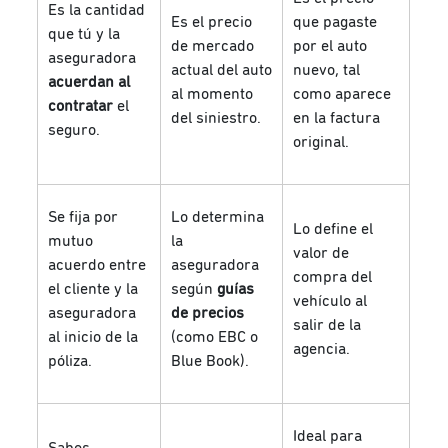
Es la cantidad
Es el precio
que pagaste
que tú y la
de mercado
por el auto
aseguradora
actual del auto
nuevo, tal
acuerdan al
al momento
como aparece
contratar
el
del siniestro.
en la factura
seguro.
original.
Se fija por
Lo determina
Lo define el
mutuo
la
valor de
acuerdo entre
aseguradora
compra del
el cliente y la
según
guías
vehículo al
aseguradora
de precios
salir de la
al inicio de la
(como EBC o
agencia.
póliza.
Blue Book).
Ideal para
Sabes