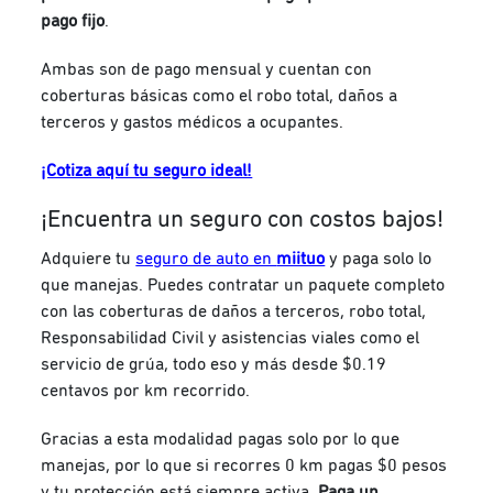
pago fijo
.
Ambas son de pago mensual y cuentan con
coberturas básicas como el robo total, daños a
terceros y gastos médicos a ocupantes.
¡Cotiza aquí tu seguro ideal!
¡Encuentra un seguro con costos bajos!
Adquiere tu
seguro de auto en
miituo
y paga solo lo
que manejas. Puedes contratar un paquete completo
con las coberturas de daños a terceros, robo total,
Responsabilidad Civil y asistencias viales como el
servicio de grúa, todo eso y más desde $0.19
centavos por km recorrido.
Gracias a esta modalidad pagas solo por lo que
manejas, por lo que si recorres 0 km pagas $0 pesos
y tu protección está siempre activa.
Paga un