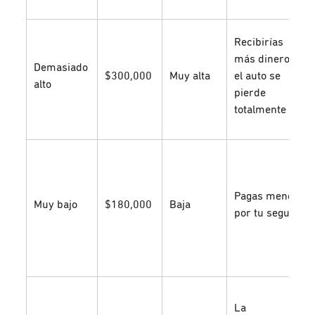
Recibirías
más dinero si
Demasiado
$300,000
Muy alta
el auto se
alto
pierde
totalmente
Pagas menos
Muy bajo
$180,000
Baja
por tu seguro
La