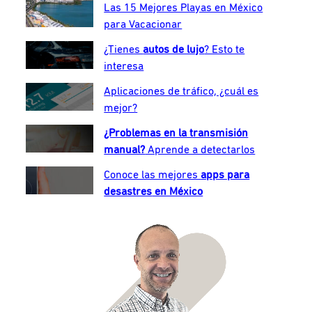
Las 15 Mejores Playas en México
para Vacacionar
¿Tienes
autos de lujo
? Esto te
interesa
Aplicaciones de tráfico, ¿cuál es
mejor?
¿Problemas en la transmisión
manual?
Aprende a detectarlos
Conoce las mejores
apps para
desastres
en México