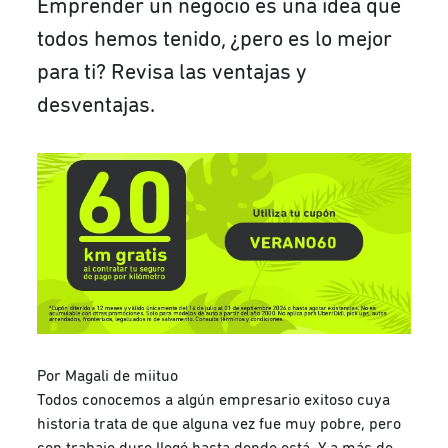
Emprender un negocio es una idea que
todos hemos tenido, ¿pero es lo mejor
para ti? Revisa las ventajas y
desventajas.
Por Magali de miituo
Todos conocemos a algún empresario exitoso cuya
historia trata de que alguna vez fue muy pobre, pero
con trabajo duro llegó hasta donde está. Y a más de