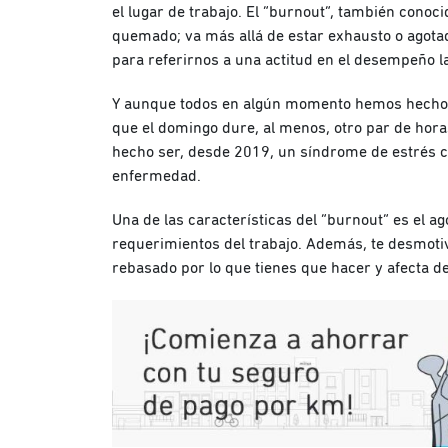
el lugar de trabajo. El “burnout”, también cono
quemado; va más allá de estar exhausto o agotad
para referirnos a una actitud en el desempeño l
Y aunque todos en algún momento hemos hecho a
que el domingo dure, al menos, otro par de horas
hecho ser, desde 2019, un síndrome de estrés 
enfermedad.
Una de las características del “burnout” es el a
requerimientos del trabajo. Además, te desmotiva
rebasado por lo que tienes que hacer y afecta 