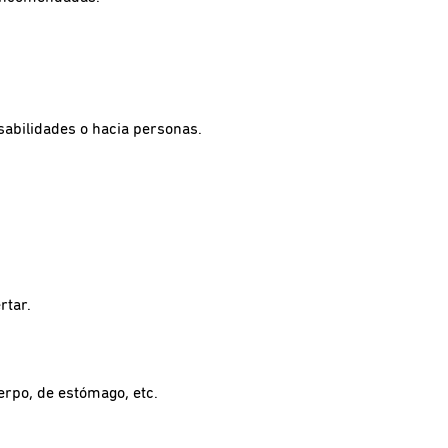
nsabilidades o hacia personas.
rtar.
erpo, de estómago, etc.