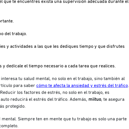
el que te encuentres exista una supervisión adecuada durante el
rtante.
o del trabajo.
s y actividades a las que les dediques tiempo y que disfrutes
 y dedícale el tiempo necesario a cada tarea que realices.
 interesa tu salud mental, no solo en el trabajo, sino también al
rtículo para saber
cómo te afecta la ansiedad y estrés del tráfico
.
 Reducir los factores de estrés, no solo en el trabajo, es
auto reducirá el estrés del tráfico. Además,
miituo
, te asegura
ás protegido.
mental. Siempre ten en mente que tu trabajo es solo una parte
 completo.