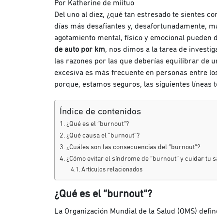
Por Katherine de miituo
Del uno al diez, ¿qué tan estresado te sientes 
días más desafiantes y, desafortunadamente, má
agotamiento mental, físico y emocional pueden 
de auto por km
, nos dimos a la tarea de investi
las razones por las que deberías equilibrar de u
excesiva es más frecuente en personas entre los
porque, estamos seguros, las siguientes líneas t
Índice de contenidos
¿Qué es el “burnout”?
¿Qué causa el “burnout”?
¿Cuáles son las consecuencias del “burnout”?
¿Cómo evitar el síndrome de “burnout” y cuidar tu 
Artículos relacionados
¿Qué es el “burnout”?
La Organización Mundial de la Salud (OMS) defi