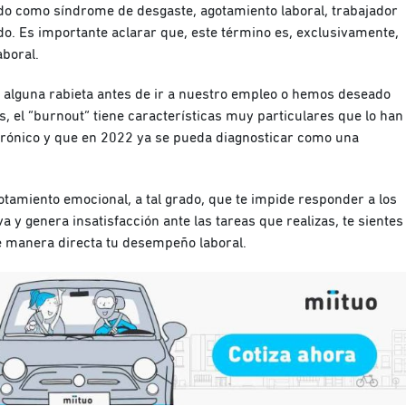
cido como síndrome de desgaste, agotamiento laboral, trabajador
o. Es importante aclarar que, este término es, exclusivamente,
aboral.
lguna rabieta antes de ir a nuestro empleo o hemos deseado
, el “burnout” tiene características muy particulares que lo han
crónico y que en 2022 ya se pueda diagnosticar como una
gotamiento emocional, a tal grado, que te impide responder a los
 y genera insatisfacción ante las tareas que realizas, te sientes
de manera directa tu desempeño laboral.