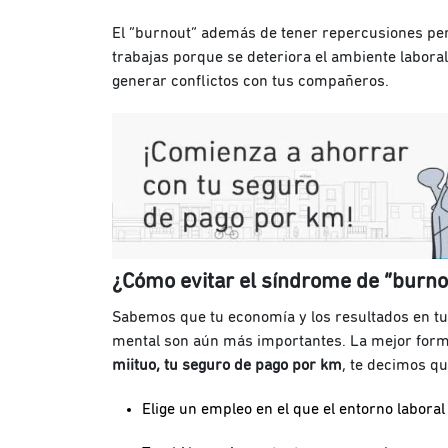
El “burnout” además de tener repercusiones per
trabajas porque se deteriora el ambiente laboral
generar conflictos con tus compañeros.
¿Cómo evitar el síndrome de “burno
Sabemos que tu economía y los resultados en tu t
mental son aún más importantes. La mejor forma 
miituo, tu seguro de pago por km
, te decimos q
Elige un empleo en el que el entorno laboral