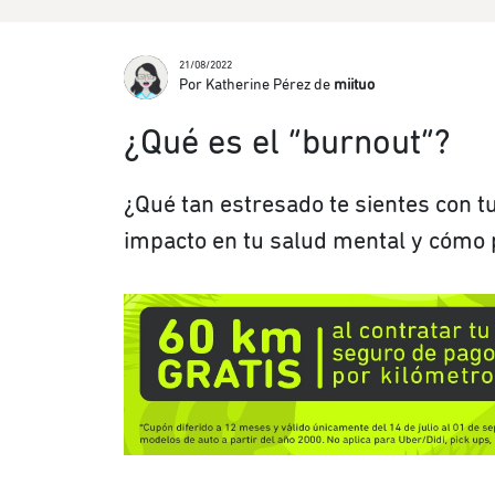
21/08/2022
Por Katherine Pérez de
miituo
¿Qué es el “burnout”?
¿Qué tan estresado te sientes con tu
impacto en tu salud mental y cómo 