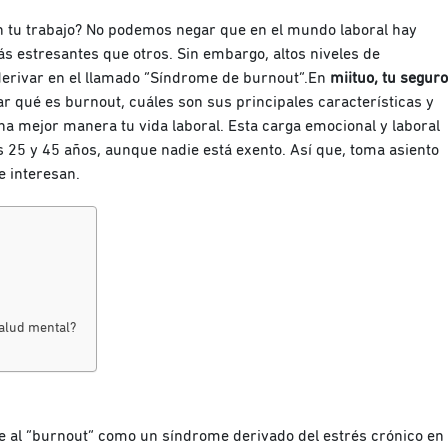
con tu trabajo? No podemos negar que en el mundo laboral hay
s estresantes que otros. Sin embargo, altos niveles de
derivar en el llamado “Síndrome de burnout”.En
miituo, tu seguro
gar qué es burnout, cuáles son sus principales características y
na mejor manera tu vida laboral. Esta carga emocional y laboral
 25 y 45 años, aunque nadie está exento. Así que, toma asiento
e interesan.
salud mental?
ne al “burnout” como un síndrome derivado del estrés crónico en