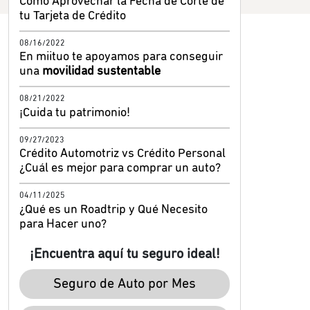
Cómo Aprovechar la Fecha de Corte de
tu Tarjeta de Crédito
08/16/2022
En miituo te apoyamos para conseguir
una
movilidad sustentable
08/21/2022
¡Cuida tu patrimonio!
09/27/2023
Crédito Automotriz vs Crédito Personal
¿Cuál es mejor para comprar un auto?
04/11/2025
¿Qué es un Roadtrip y Qué Necesito
para Hacer uno?
¡Encuentra aquí tu seguro ideal!
Seguro de Auto por Mes