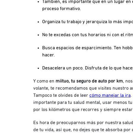
También, es importante que en un lugar en 
proceso formativo.
Organiza tu trabajo y jerarquiza lo más impo
No te excedas con tus horarios ni con el ritm
Busca espacios de esparcimiento. Ten hobbie
hacer.
Desacelera un poco. Disfruta de lo que haces
Y como en
miituo, tu seguro de auto por km
, nos
volante, te recomendamos que visites nuestro a
Tampoco te olvides de leer
cómo manejar la ira
.
importante para tu salud mental, usar menos tu 
por los kilómetros que recorres y siempre estar
Es hora de preocuparnos más por nuestra salud 
de tu vida, así que, no dejes que te absorba por