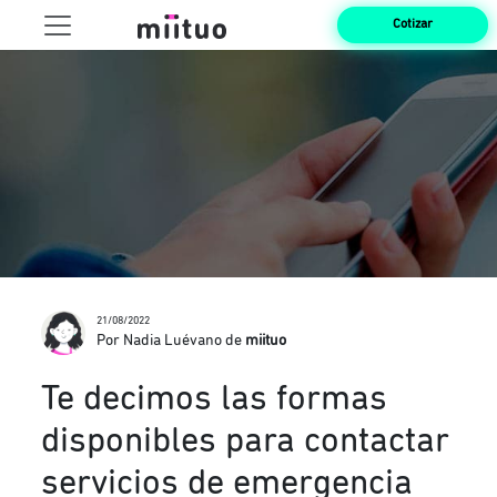
Cotizar
21/08/2022
Por Nadia Luévano de
miituo
Te decimos las formas
disponibles para contactar
servicios de emergencia