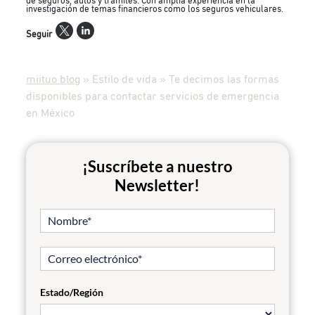
de seguros, autos y trámites. Con amplia experiencia en la
investigación de temas financieros como los seguros vehiculares.
Seguir
miituo blog
»
Estilo de vida
»
Te decimos las formas
disponibles para contactar servicios de emergencia
en México
¡Suscríbete a nuestro
Newsletter!
Estado/Región