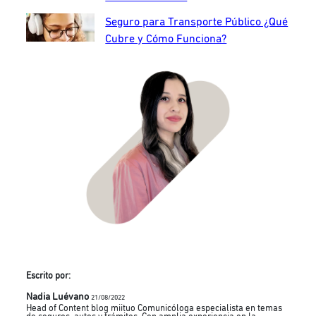
Seguro para Transporte Público ¿Qué
Cubre y Cómo Funciona?
Escrito por:
Nadia Luévano
21/08/2022
Head of Content blog miituo Comunicóloga especialista en temas