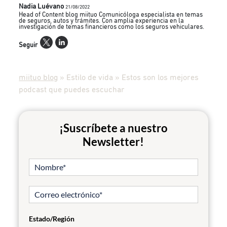
Nadia Luévano
21/08/2022
Head of Content blog miituo Comunicóloga especialista en temas
de seguros, autos y trámites. Con amplia experiencia en la
investigación de temas financieros como los seguros vehiculares.
Seguir
miituo blog
»
Estilo de vida
»
Estos son los mejores
podcast que puedes escuchar
¡Suscríbete a nuestro
Newsletter!
Estado/Región