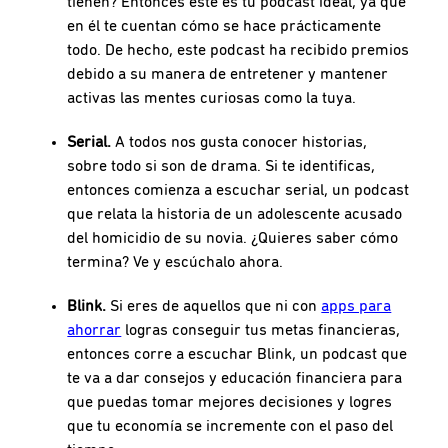
tienen? Entonces este es tu podcast ideal, ya que
en él te cuentan cómo se hace prácticamente
todo. De hecho, este podcast ha recibido premios
debido a su manera de entretener y mantener
activas las mentes curiosas como la tuya.
Serial.
A todos nos gusta conocer historias,
sobre todo si son de drama. Si te identificas,
entonces comienza a escuchar serial, un podcast
que relata la historia de un adolescente acusado
del homicidio de su novia. ¿Quieres saber cómo
termina? Ve y escúchalo ahora.
Blink.
Si eres de aquellos que ni con
apps para
ahorrar
logras conseguir tus metas financieras,
entonces corre a escuchar Blink, un podcast que
te va a dar consejos y educación financiera para
que puedas tomar mejores decisiones y logres
que tu economía se incremente con el paso del