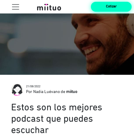
Cotizar
21/08/2022
Por Nadia Luévano de
miituo
Estos son los mejores
podcast que puedes
escuchar