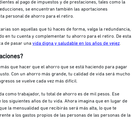
dientes al pago de impuestos y de prestaciones, tales como la
 deducciones, se encuentran también las aportaciones
ta personal de ahorro para el retiro.
arias son aquellas que tú haces de forma, valga la redundancia,
do en tu cuenta y complementar tu ahorro para el retiro. De esta
rca de pasar una
vida digna y saludable en los años de vejez
.
taciones?
vo más que hacer que el ahorro que se está haciendo para pagar
busto. Con un ahorro más grande, tu calidad de vida será mucho
ngresos se vuelve cada vez más difícil.
da como trabajador, tu total de ahorro es de mil pesos. Ese
los siguientes años de tu vida. Ahora imagina que en lugar de
que la mensualidad que recibirás será más alta, lo que te
rente a los gastos propios de las personas de las personas de la