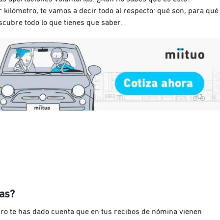
 kilómetro, te vamos a decir todo al respecto: qué son, para qué
escubre todo lo que tienes que saber.
ias?
uro te has dado cuenta que en tus recibos de nómina vienen