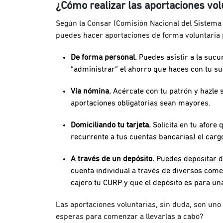
¿Cómo realizar las aportaciones vol
Según la Consar (Comisión Nacional del Sistema 
puedes hacer aportaciones de forma voluntaria 
De forma personal.
Puedes asistir a la sucu
“administrar” el ahorro que haces con tu sue
Vía nómina.
Acércate con tu patrón y hazle 
aportaciones obligatorias sean mayores.
Domiciliando tu tarjeta.
Solicita en tu afore
recurrente a tus cuentas bancarias) el cargo
A través de un depósito.
Puedes depositar d
cuenta individual a través de diversos com
cajero tu CURP y que el depósito es para una
Las aportaciones voluntarias, sin duda, son uno
esperas para comenzar a llevarlas a cabo?