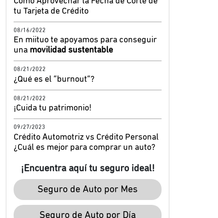
Cómo Aprovechar la Fecha de Corte de
tu Tarjeta de Crédito
08/16/2022
En miituo te apoyamos para conseguir
una
movilidad sustentable
08/21/2022
¿Qué es el “burnout”?
08/21/2022
¡Cuida tu patrimonio!
09/27/2023
Crédito Automotriz vs Crédito Personal
¿Cuál es mejor para comprar un auto?
¡Encuentra aquí tu seguro ideal!
Seguro de Auto por Mes
Seguro de Auto por Día