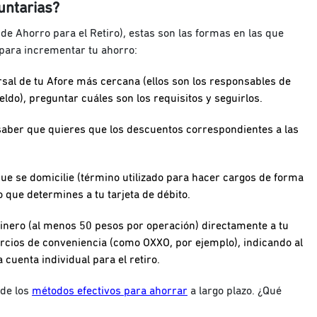
untarias?
de Ahorro para el Retiro), estas son las formas en las que
para incrementar tu ahorro:
rsal de tu Afore más cercana (ellos son los responsables de
ldo), preguntar cuáles son los requisitos y seguirlos.
saber que quieres que los descuentos correspondientes a las
 que se domicilie (término utilizado para hacer cargos de forma
 que determines a tu tarjeta de débito.
inero (al menos 50 pesos por operación) directamente a tu
ercios de conveniencia (como OXXO, por ejemplo), indicando al
 cuenta individual para el retiro.
 de los
métodos efectivos para ahorrar
a largo plazo. ¿Qué