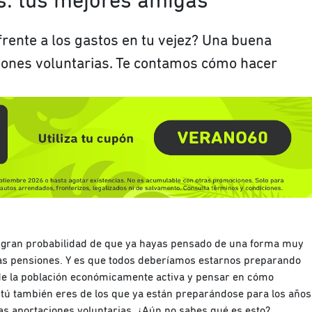
s: tus mejores amigas
rente a los gastos en tu vejez? Una buena
iones voluntarias. Te contamos cómo hacer
a gran probabilidad de que ya hayas pensado de una forma muy
y las pensiones. Y es que todos deberíamos estarnos preparando
de la población económicamente activa y pensar en cómo
i tú también eres de los que ya están preparándose para los años
las aportaciones voluntarias. ¿Aún no sabes qué es esto?