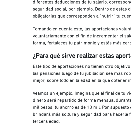
diferentes deducciones de tu salario, correspon
seguridad social, por ejemplo. Dentro de estas
obligatorias que corresponden a “nutrir” tu cuen
Tomando en cuenta esto, las aportaciones volunt
voluntariamente con el fin de incrementar el sal
forma, fortaleces tu patrimonio y estás más ce
¿Para qué sirve realizar estas apor
Este tipo de aportaciones no tienen otro objeti
las pensiones luego de tu jubilación sea más ro
mejor, sobre todo en la edad en la que obtener i
Veamos un ejemplo. Imagina que al final de tu vi
dinero será repartido de forma mensual durante 
mil pesos, tu ahorro es de 10 mil. Por supuesto 
brindará más soltura y seguridad para hacerle f
tercera edad.