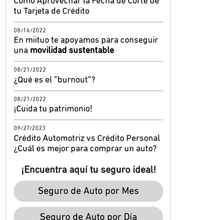
Cómo Aprovechar la Fecha de Corte de
tu Tarjeta de Crédito
08/16/2022
En miituo te apoyamos para conseguir
una
movilidad sustentable
08/21/2022
¿Qué es el “burnout”?
08/21/2022
¡Cuida tu patrimonio!
09/27/2023
Crédito Automotriz vs Crédito Personal
¿Cuál es mejor para comprar un auto?
¡Encuentra aquí tu seguro ideal!
Seguro de Auto por Mes
Seguro de Auto por Día