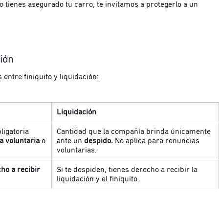
o tienes asegurado tu carro, te invitamos a protegerlo a un
ción
entre finiquito y liquidación:
Liquidación
ligatoria
Cantidad que la compañía brinda únicamente
ia voluntaria
o
ante un
despido.
No aplica para renuncias
voluntarias.
cho a recibir
Si te despiden, tienes derecho a recibir la
liquidación y el finiquito.