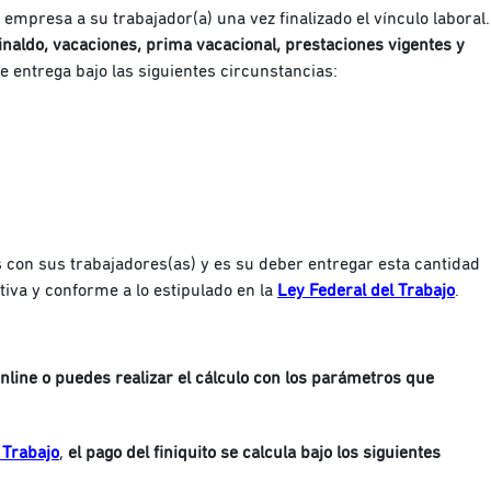
empresa a su trabajador(a) una vez finalizado el vínculo laboral.
inaldo, vacaciones, prima vacacional, prestaciones vigentes y
o se entrega bajo las siguientes circunstancias:
 con sus trabajadores(as) y es su deber entregar esta cantidad
ativa y conforme a lo estipulado en la
Ley Federal del Trabajo
.
nline o puedes realizar el cálculo con los parámetros que
 Trabajo
,
el pago del finiquito se calcula bajo los siguientes