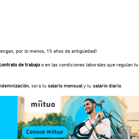
engan, por lo menos, 15 años de antigüedad)
contrato de trabajo
o en las condiciones laborales que regulan tu
 indemnización
, será tu
salario mensual
y tu
salario diario
.