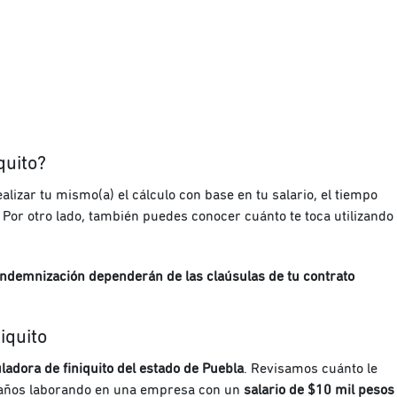
quito?
alizar tu mismo(a) el cálculo con base en tu salario, el tiempo
.
Por otro lado, también puedes conocer cuánto te toca utilizando
 indemnización dependerán de las claúsulas de tu contrato
iquito
ladora de finiquito del estado de Puebla
. Revisamos cuánto le
os años laborando en una empresa con un
salario de $10 mil pesos