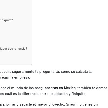
iniquito?
ajador que renuncia?
despedir, seguramente te preguntarás cómo se calcula la
ntregar la empresa.
obre el mundo de las
aseguradoras en México
, también te damos
os cuál es la diferencia entre liquidación y finiquito.
 ahorrar y sacarle el mayor provecho. Si aún no tienes un