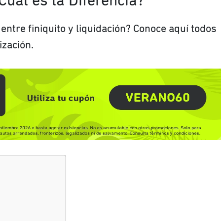
Cuál es la Diferencia?
 entre finiquito y liquidación? Conoce aquí todos
ización.