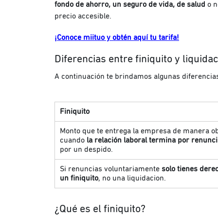
fondo de ahorro, un seguro de vida, de salud
o n
precio accesible.
¡Conoce miituo y obtén aquí tu tarifa!
Diferencias entre finiquito y liquida
A continuación te brindamos algunas diferencias 
Finiquito
Monto que te entrega la empresa de manera ob
cuando
la relación laboral termina por renunc
por un despido.
Si renuncias voluntariamente
solo tienes dere
un finiquito
, no una liquidacion.
¿Qué es el finiquito?