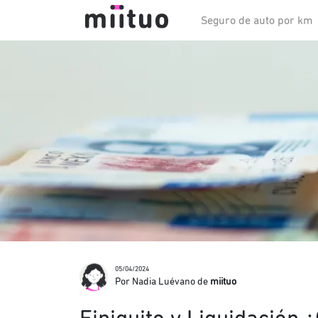
Seguro de auto por km
05/04/2024
Por Nadia Luévano de
miituo