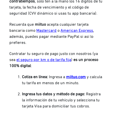
contratiempos
, solo ten a la mano los 16 dígitos de tu
tarjeta, la fecha de vencimiento y el código de
seguridad (CVV dinámico si usas tu app bancaria).
Recuerda que
miituo
acepta cualquier tarjeta
bancaria como
Mastercard
o
American Express
,
además, puedes pagar mediante PayPal si así lo
prefieres.
Contratar tu seguro de pago justo con nosotros (ya
sea
el seguro por km o de tarifa fija
)
es un proceso
100% digital
:
Cotiza en línea:
Ingresa a
miituo.com
y calcula
tu tarifa en menos de un minuto.
Ingresa tus datos y método de pago:
Registra
la información de tu vehículo y selecciona tu
tarjeta Visa para domiciliar tus cobros.