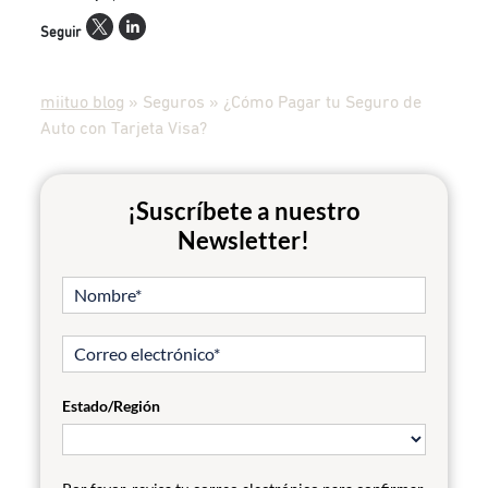
Seguir
miituo blog
»
Seguros
»
¿Cómo Pagar tu Seguro de
Auto con Tarjeta Visa?
¡Suscríbete a nuestro
Newsletter!
Estado/Región