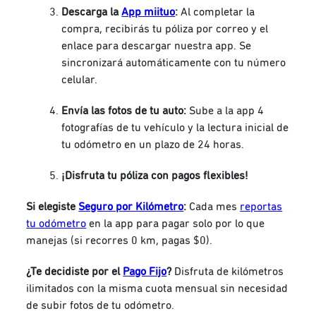
Descarga la
App miituo
:
Al completar la
compra, recibirás tu póliza por correo y el
enlace para descargar nuestra app. Se
sincronizará automáticamente con tu número
celular.
Envía las fotos de tu auto:
Sube a la app 4
fotografías de tu vehículo y la lectura inicial de
tu odómetro en un plazo de 24 horas.
¡Disfruta tu póliza con pagos flexibles!
Si elegiste
Seguro por Kilómetro
:
Cada mes
reportas
tu odómetro
en la app para pagar solo por lo que
manejas (si recorres 0 km, pagas $0).
¿Te decidiste por el
Pago Fijo
?
Disfruta de kilómetros
ilimitados con la misma cuota mensual sin necesidad
de subir fotos de tu odómetro.