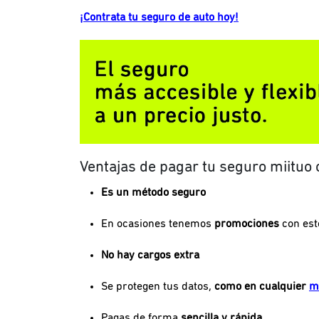
¡Contrata tu seguro de auto hoy!
Ventajas de pagar tu seguro miituo
Es un método seguro
En ocasiones tenemos
promociones
con est
No hay cargos extra
Se protegen tus datos,
como en cualquier
m
Pagas de forma
sencilla y rápida