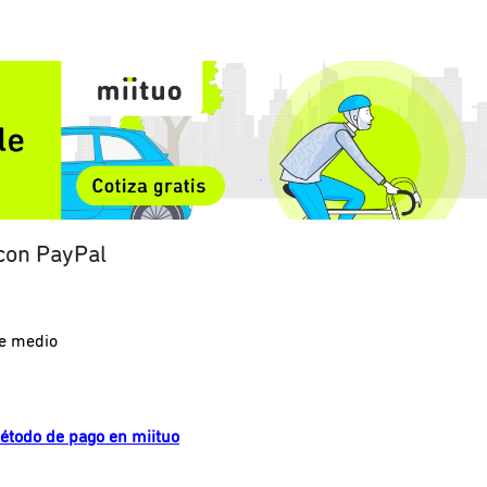
 con PayPal
e medio
étodo de pago en miituo