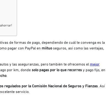
 ahorrar!
ativas de formas de pago, dependiendo de cuál te convenga es la
 como pagar con PayPal en
miituo
seguros, así como las ventajas,
autos y las aseguranzas, pero también te ofrecemos el
mejor
 pago por km, donde
solo pagas por lo que recorres
y pago fijo, en
ucho
.
s regulados por la Comisión Nacional de Seguros y Fianzas
. Así
xcelente servicio.