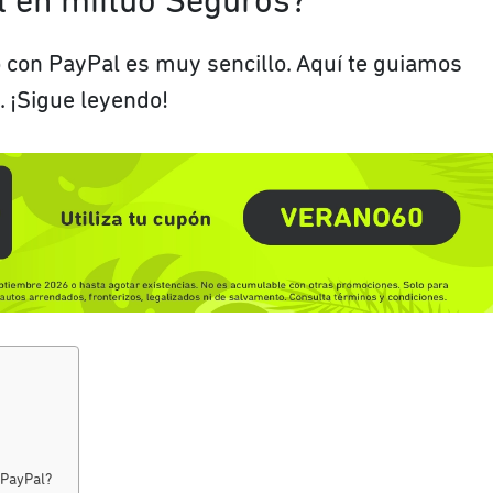
 en miituo Seguros?
 con PayPal es muy sencillo. Aquí te guiamos
. ¡Sigue leyendo!
 PayPal?