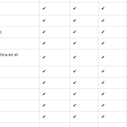
✔
✔
✔
✔
✔
✔
o
✔
✔
✔
✔
✔
✔
ica en el
✔
✔
✔
✔
✔
✔
✔
✔
✔
✔
✔
✔
✔
✔
✔
✔
✔
✔