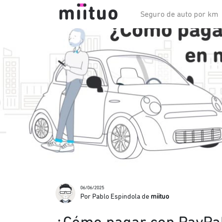
Seguro de auto por km
06/06/2025
Por Pablo Espindola de
miituo