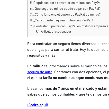
Requisitos para contratar en miituo con PayPal
¿Qué seguros miituo puedo pagar con PayPal?
¿Cómo funciona el cupón de PayPal de miituo?
¿Cada cuánto pago en miituo con PayPal?
¡Contrata tu póliza con PayPal en miituo y empieza a
Artículos relacionados
Para contratar un seguro tienes diversas altern
que eliges para cerrar el trato. Hoy te decimos
requisitos y más.
En
miituo
te informamos sobre el mundo de los 
seguro de auto
. Contamos con dos opciones, el
el que
tu tarifa no cambia aunque conduzcas m
Llevamos
más de 7 años en el mercado y estamo
sabes que somos confiables y que te damos un e
¡Cotiza aquí!