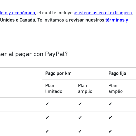
leto y económico
, el cual te incluye
asistencias en el extranjero
,
 Unidos o Canadá
. Te invitamos a
revisar nuestros
términos y
ner al pagar con PayPal?
Pago por km
Pago fijo
Plan
Plan
Plan
limitado
amplio
amplio
✔
✔
✔
✔
✔
✔
✔
✔
✔