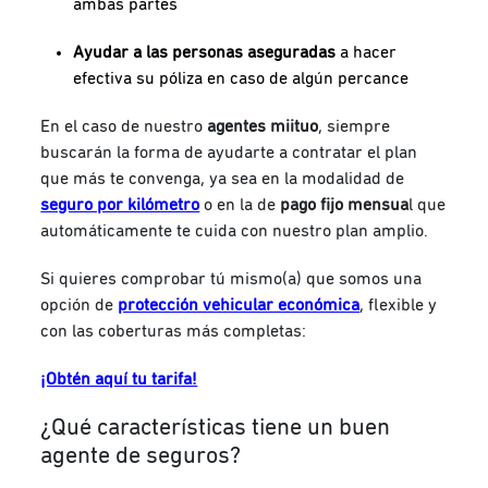
ambas partes
Ayudar a las personas aseguradas
a hacer
efectiva su póliza en caso de algún percance
En el caso de nuestro
agentes miituo
, siempre
buscarán la forma de ayudarte a contratar el plan
que más te convenga, ya sea en la modalidad de
seguro por kilómetro
o en la de
pago fijo mensua
l que
automáticamente te cuida con nuestro plan amplio.
Si quieres comprobar tú mismo(a) que somos una
opción de
protección vehicular económica
, flexible y
con las coberturas más completas:
¡Obtén aquí tu tarifa!
¿Qué características tiene un buen
agente de seguros?