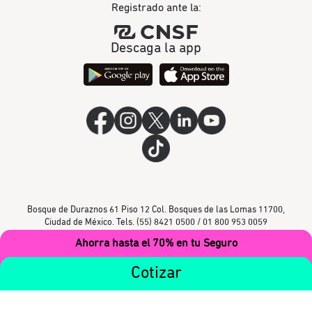
Registrado ante la:
Descaga la app
Bosque de Duraznos 61 Piso 12 Col. Bosques de las Lomas 11700,
Ciudad de México. Tels. (55) 8421 0500 / 01 800 953 0059
Ahorra hasta el 70% en tu Seguro
Cotizar