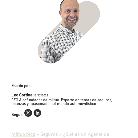
Escrito por:
Leo Cortina
13/12/2023
CEO & cofundador de miituo. Experto en temas de seguros,
finanzas y apasionado del mundo automovilístico.
Seguir
miituo blog
»
Seguros
»
¿Qué es un Agente de