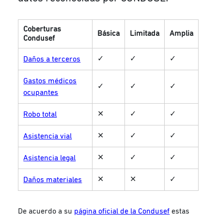
Coberturas
Básica
Limitada
Amplia
Condusef
✓
✓
✓
Daños a terceros
Gastos médicos
✓
✓
✓
ocupantes
✕
✓
✓
Robo total
✕
✓
✓
Asistencia vial
✕
✓
✓
Asistencia legal
✕
✕
✓
Daños materiales
De acuerdo a su
página oficial de la Condusef
estas