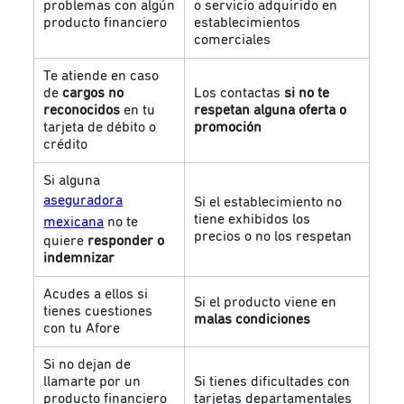
problemas con algún
o servicio adquirido en
producto financiero
establecimientos
comerciales
Te atiende en caso
de
cargos no
Los contactas
si no te
reconocidos
en tu
respetan alguna oferta o
tarjeta de débito o
promoción
crédito
Si alguna
aseguradora
Si el establecimiento no
tiene exhibidos los
mexicana
no te
precios o no los respetan
quiere
responder o
indemnizar
Acudes a ellos si
Si el producto viene en
tienes cuestiones
malas condiciones
con tu Afore
Si no dejan de
llamarte por un
Si tienes dificultades con
producto financiero
tarjetas departamentales