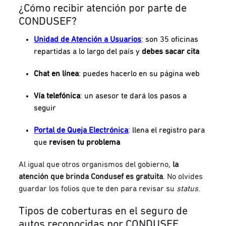
¿Cómo recibir atención por parte de
CONDUSEF?
Unidad de Atención a Usuarios
: son 35 oficinas
repartidas a lo largo del país y
debes sacar cita
Chat en línea
: puedes hacerlo en su página web
Vía telefónica
: un asesor te dará los pasos a
seguir
Portal de Queja Electrónica
: llena el registro para
que
revisen tu problema
Al igual que otros organismos del gobierno,
la
atención que brinda Condusef es gratuita
. No olvides
guardar los folios que te den para revisar su
status
.
Tipos de coberturas en el seguro de
autos reconocidas por CONDUSEF