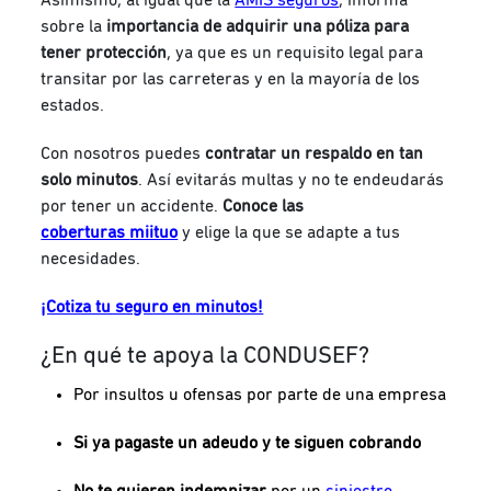
sobre la
importancia de adquirir una póliza para
tener protección
, ya que es un requisito legal para
transitar por las carreteras y en la mayoría de los
estados.
Con nosotros puedes
contratar un respaldo en tan
solo minutos
. Así evitarás multas y no te endeudarás
por tener un accidente.
Conoce las
coberturas
miituo
y elige la que se adapte a tus
necesidades.
¡Cotiza tu seguro en minutos!
¿En qué te apoya la CONDUSEF?
Por insultos u ofensas por parte de una empresa
Si ya pagaste un adeudo y te siguen cobrando
No te quieren indemnizar
por un
siniestro