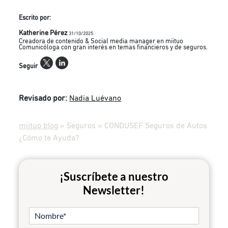
Escrito por:
Katherine Pérez
31/10/2025
Creadora de contenido & Social media manager en miituo
Comunicóloga con gran interés en temas financieros y de seguros.
Seguir
Revisado por:
Nadia Luévano
miituo blog
»
Seguros
»
CONDUSEF Seguros de Autos
¿Cómo te Ayuda?
¡Suscríbete a nuestro
Newsletter!