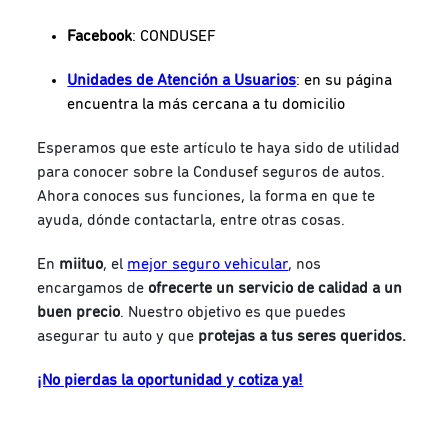
Facebook
: CONDUSEF
Unidades de Atención a Usuarios
: en su página
encuentra la más cercana a tu domicilio
Esperamos que este artículo te haya sido de utilidad
para conocer sobre la Condusef seguros de autos.
Ahora conoces sus funciones, la forma en que te
ayuda, dónde contactarla, entre otras cosas.
En
miituo
, el
mejor seguro vehicular
, nos
encargamos de
ofrecerte un servicio de calidad a un
buen precio
. Nuestro objetivo es que puedes
asegurar tu auto y que
protejas a tus seres queridos.
¡No pierdas la oportunidad y cotiza ya!