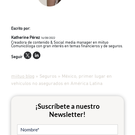
Escrito por:
Katherine Pérez
16/08/2022
Creadora de contenido & Social media manager en miituo
Comunicóloga con gran interés en temas financieros y de seguros.
Seguir
miituo blog
»
Seguros
»
México, primer lugar en
vehículos no asegurados en América Latina
¡Suscríbete a nuestro
Newsletter!