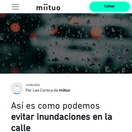
Cotizar
16/08/2022
Por Leo Cortina de
miituo
Así es como podemos
evitar inundaciones en la
calle