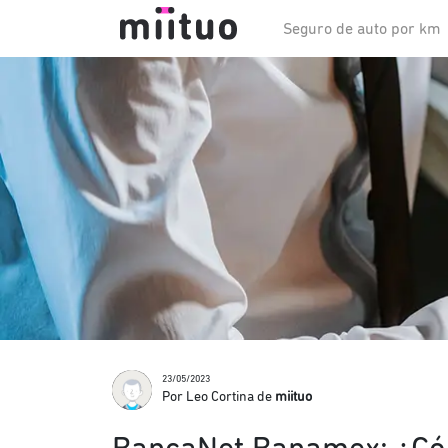
Seguro de auto por km
23/05/2023
Por Leo Cortina de
miituo