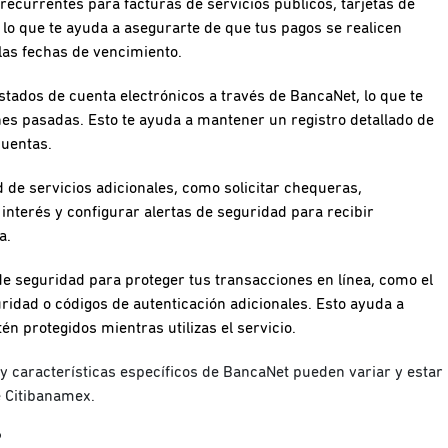
ecurrentes para facturas de servicios públicos, tarjetas de
 lo que te ayuda a asegurarte de que tus pagos se realicen
las fechas de vencimiento.
stados de cuenta electrónicos a través de BancaNet, lo que te
es pasadas. Esto te ayuda a mantener un registro detallado de
cuentas.
d de servicios adicionales, como solicitar chequeras,
interés y configurar alertas de seguridad para recibir
ta.
 seguridad para proteger tus transacciones en línea, como el
idad o códigos de autenticación adicionales. Esto ayuda a
én protegidos mientras utilizas el servicio.
 y características específicos de BancaNet pueden variar y estar
e Citibanamex.
?