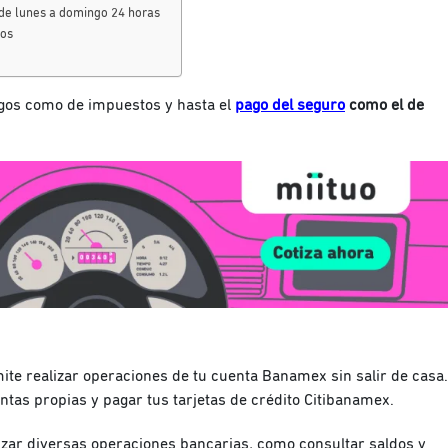
de lunes a domingo 24 horas
ios
os como de impuestos y hasta el
pago del seguro
como el de
ite realizar operaciones de tu cuenta Banamex sin salir de casa.
ntas propias y pagar tus tarjetas de crédito Citibanamex.
izar diversas operaciones bancarias, como consultar saldos y