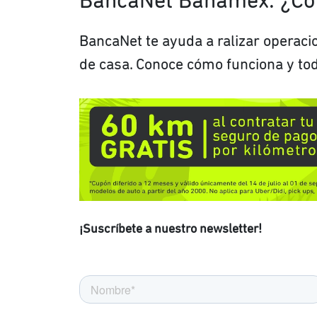
BancaNet Banamex: ¿Có
BancaNet te ayuda a ralizar operaci
de casa. Conoce cómo funciona y to
¡Suscríbete a nuestro newsletter!