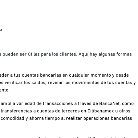
.
x.
e pueden ser útiles para los clientes. Aquí hay algunas formas
eder a tus cuentas bancarias en cualquier momento y desde
s verificar los saldos, revisar los movimientos de tus cuentas y
ente.
 amplia variedad de transacciones a través de BancaNet, como
 transferencias a cuentas de terceros en Citibanamex u otros
a comodidad y ahorra tiempo al realizar operaciones bancarias