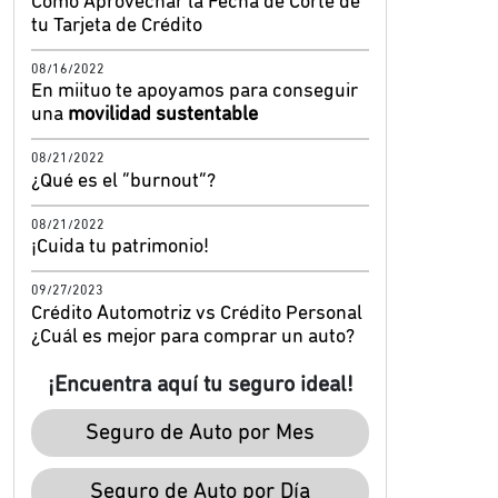
Cómo Aprovechar la Fecha de Corte de
tu Tarjeta de Crédito
08/16/2022
En miituo te apoyamos para conseguir
una
movilidad sustentable
08/21/2022
¿Qué es el “burnout”?
08/21/2022
¡Cuida tu patrimonio!
09/27/2023
Crédito Automotriz vs Crédito Personal
¿Cuál es mejor para comprar un auto?
¡Encuentra aquí tu seguro ideal!
Seguro de Auto por Mes
Seguro de Auto por Día