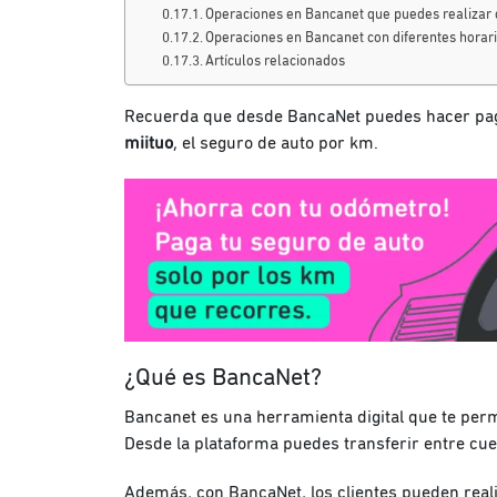
Operaciones en Bancanet que puedes realizar 
Operaciones en Bancanet con diferentes horar
Artículos relacionados
Recuerda que desde BancaNet puedes hacer pag
miituo
, el seguro de auto por km.
¿Qué es BancaNet?
Bancanet es una herramienta digital que te perm
Desde la plataforma puedes transferir entre cue
Además, con BancaNet, los clientes pueden real