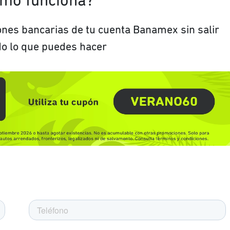
mo funciona?
ones bancarias de tu cuenta Banamex sin salir
do lo que puedes hacer