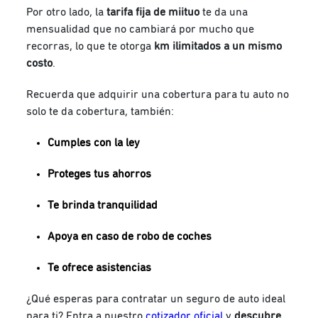
Por otro lado, la
tarifa fija de miituo
te da una
mensualidad que no cambiará por mucho que
recorras, lo que te otorga
km ilimitados a un mismo
costo
.
Recuerda que adquirir una cobertura para tu auto no
solo te da cobertura, también:
Cumples con la ley
Proteges tus ahorros
Te brinda tranquilidad
Apoya en caso de robo de coches
Te ofrece asistencias
¿Qué esperas para contratar un seguro de auto ideal
para ti? Entra a nuestro
cotizador oficial
y
descubre