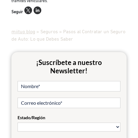
trámites vehiculares.
Seguir
miituo blog
»
Seguros
»
Pasos al Contratar un Seguro
de Auto: Lo que Debes Saber
¡Suscríbete a nuestro
Newsletter!
Estado/Región