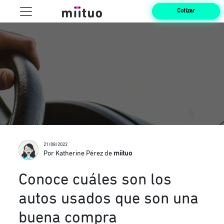
Cotizar
21/08/2022
Por Katherine Pérez de
miituo
Conoce cuáles son los
autos usados que son una
buena compra