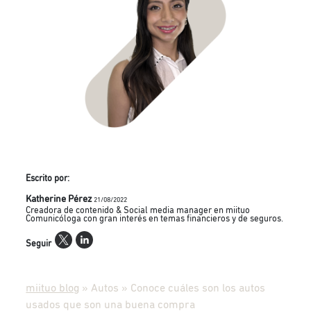
Escrito por:
Katherine Pérez
21/08/2022
Creadora de contenido & Social media manager en miituo
Comunicóloga con gran interés en temas financieros y de seguros.
Seguir
miituo blog
»
Autos
»
Conoce cuáles son los autos
usados que son una buena compra