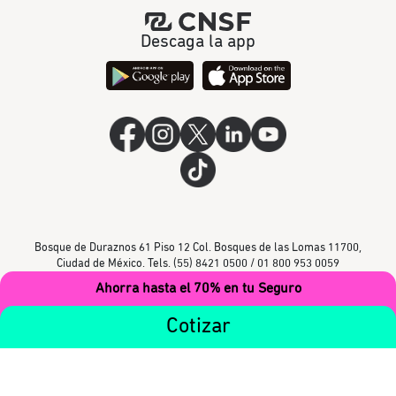
Descaga la app
Bosque de Duraznos 61 Piso 12 Col. Bosques de las Lomas 11700,
Ciudad de México. Tels. (55) 8421 0500 / 01 800 953 0059
Ahorra hasta el 70% en tu Seguro
Cotizar