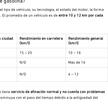
de gasolina?
l tipo de vehículo, su tecnología, el estado del motor, la forma
. El promedio de un vehículo es de
entre 10 y 12 km por cada
n ciudad
Rendimiento en carretera
Rendimiento general
(km/l)
(km/l)
15 – 20
10 – 18
N/D
Más de 16
N/D
6 – 12
o tiene
servicio de afinación normal y no cuenta con problemas
sminuya con el paso del tiempo debido a la antigüedad del