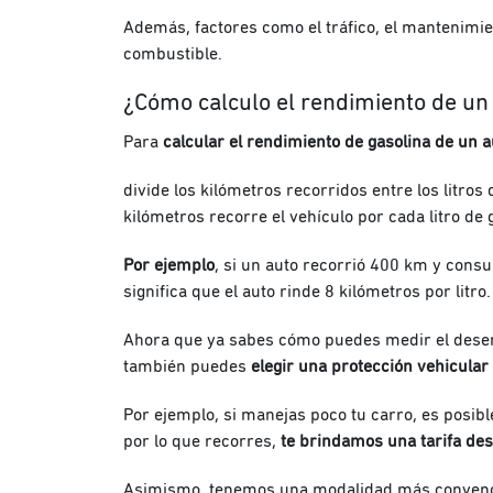
Además, factores como el tráfico, el mantenimie
combustible.
¿Cómo calculo el rendimiento de un 
Para
calcular el rendimiento de gasolina de un a
divide los kilómetros recorridos entre los litro
kilómetros recorre el vehículo por cada litro de
Por ejemplo
, si un auto recorrió 400 km y consum
significa que el auto rinde 8 kilómetros por litro.
Ahora que ya sabes cómo puedes medir el desem
también puedes
elegir una protección vehicular
Por ejemplo, si manejas poco tu carro, es posib
por lo que recorres,
te brindamos una tarifa des
Asimismo, tenemos una modalidad más convenc