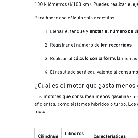
100 kilómetros (l/100 km).
Puedes realizar el e
Para hacer ese cálculo solo necesitas:
Llenar el tanque y
anotar el número de li
Registrar el número de
km recorridos
Realizar el
cálculo con la fórmula
mencio
El resultado será equivalente al
consumo 
¿Cuál es el motor que gasta menos 
Los
motores que consumen menos gasolina
suel
eficientes, como sistemas híbridos o turbo. Los
motor:
Cilindros
Cilindraje
Características