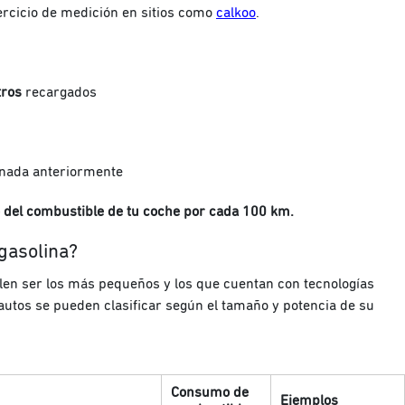
jercicio de medición en sitios como
calkoo
.
tros
recargados
nada anteriormente
del combustible de tu coche por cada 100 km.
gasolina?
en ser los más pequeños y los que cuentan con tecnologías
 autos se pueden clasificar según el tamaño y potencia de su
Consumo de
Ejemplos