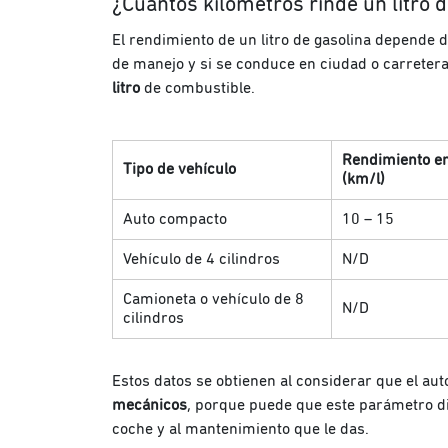
¿Cuántos kilómetros rinde un litro 
El rendimiento de un litro de gasolina depende de
de manejo y si se conduce en ciudad o carretera
litro
de combustible.
Rendimiento e
Tipo de vehículo
(km/l)
Auto compacto
10 – 15
Vehículo de 4 cilindros
N/D
Camioneta o vehículo de 8
N/D
cilindros
Estos datos se obtienen al considerar que el aut
mecánicos
, porque puede que este parámetro di
coche y al mantenimiento que le das.