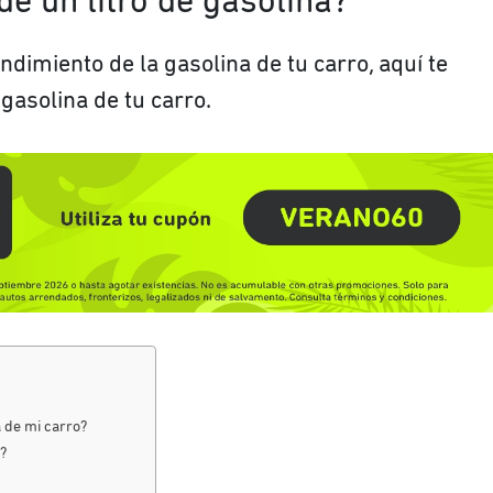
e un litro de gasolina?
ndimiento de la gasolina de tu carro, aquí te
asolina de tu carro.
a de mi carro?
?