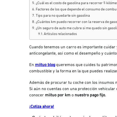
¿Cuál es el costo de gasolina para recorrer 5 kilóme
Factores de los que depende el consumo de combus
Tips para no quedarte sin gasolina
¿Cuántos km puedo recorrer con la reserva de gaso
¿Un seguro de auto me cubre si me quedo sin gasol
Artículos relacionados
Cuando tenemos un carro es importante cuidar y
anticongelante, así como el desempeño y cuántos 
En
miituo blog
queremos que cuides tu patrimonio
combustible y la forma en la que puedes realizar
Además de procurar tu coche con los insumos ne
Si aún no cuentas con una protección vehicular
conocer
miituo por km
o
nuestro pago fijo.
¡Cotiza ahora!