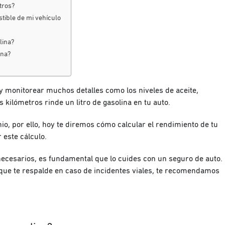
tros?
tible de mi vehículo
lina?
ina?
 monitorear muchos detalles como los niveles de aceite,
kilómetros rinde un litro de gasolina en tu auto.
, por ello, hoy te diremos cómo calcular el rendimiento de tu
 este cálculo.
cesarios, es fundamental que lo cuides con un seguro de auto.
 que te respalde en caso de incidentes viales, te recomendamos