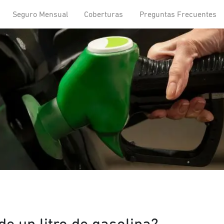
Seguro Mensual
Coberturas
Preguntas Frecuentes