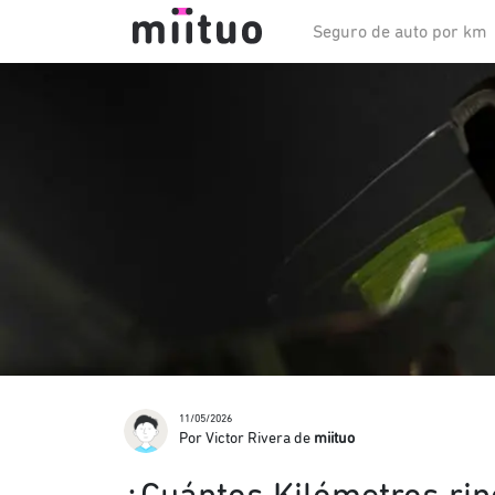
Seguro de auto por km
11/05/2026
Por Victor Rivera de
miituo