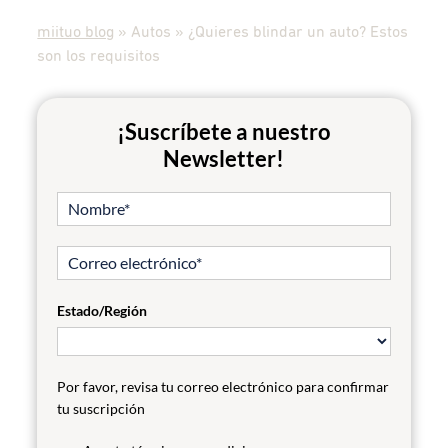
miituo blog
»
Autos
»
¿Quieres blindar un auto? Estos
son los requisitos
¡Suscríbete a nuestro
Newsletter!
Estado/Región
Por favor, revisa tu correo electrónico para confirmar
tu suscripción