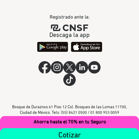
Registrado ante la:
Descaga la app
Bosque de Duraznos 61 Piso 12 Col. Bosques de las Lomas 11700,
Ciudad de México. Tels. (55) 8421 0500 / 01 800 953 0059
Ahorra hasta el 70% en tu Seguro
Cotizar