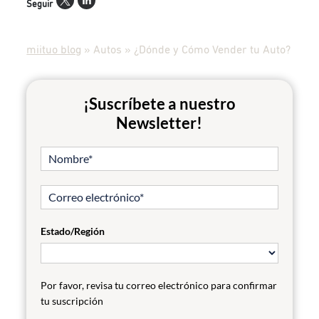
Seguir
miituo blog
»
Autos
»
¿Dónde y Cómo Vender tu Auto?
¡Suscríbete a nuestro
Newsletter!
Estado/Región
Por favor, revisa tu correo electrónico para confirmar
tu suscripción