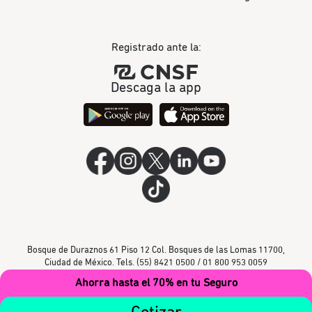
Registrado ante la:
Descaga la app
Bosque de Duraznos 61 Piso 12 Col. Bosques de las Lomas 11700,
Ciudad de México. Tels. (55) 8421 0500 / 01 800 953 0059
Ahorra hasta el 70% en tu Seguro