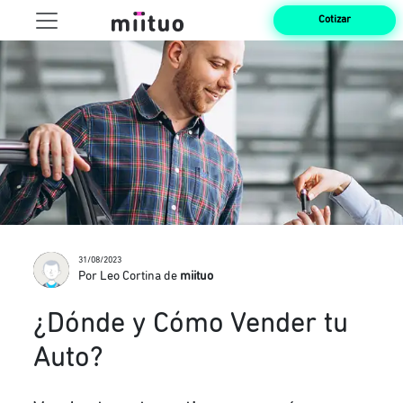
Cotizar
31/08/2023
Por Leo Cortina de
miituo
¿Dónde y Cómo Vender tu
Auto?