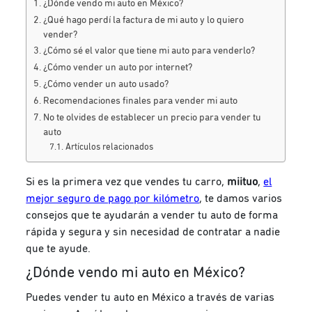
¿Dónde vendo mi auto en México?
¿Qué hago perdí la factura de mi auto y lo quiero
vender?
¿Cómo sé el valor que tiene mi auto para venderlo?
¿Cómo vender un auto por internet?
¿Cómo vender un auto usado?
Recomendaciones finales para vender mi auto
No te olvides de establecer un precio para vender tu
auto
Artículos relacionados
Si es la primera vez que vendes tu carro,
miituo
,
el
mejor seguro de pago por kilómetro
, te damos varios
consejos que te ayudarán a vender tu auto de forma
rápida y segura y sin necesidad de contratar a nadie
que te ayude.
¿Dónde vendo mi auto en México?
Puedes vender tu auto en México a través de varias