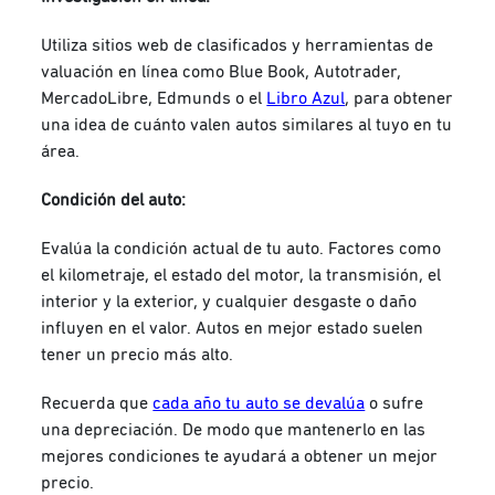
Utiliza sitios web de clasificados y herramientas de
valuación en línea como Blue Book, Autotrader,
MercadoLibre, Edmunds o el
Libro Azul
, para obtener
una idea de cuánto valen autos similares al tuyo en tu
área.
Condición del auto:
Evalúa la condición actual de tu auto. Factores como
el kilometraje, el estado del motor, la transmisión, el
interior y la exterior, y cualquier desgaste o daño
influyen en el valor. Autos en mejor estado suelen
tener un precio más alto.
Recuerda que
cada año tu auto se devalúa
o sufre
una depreciación. De modo que mantenerlo en las
mejores condiciones te ayudará a obtener un mejor
precio.