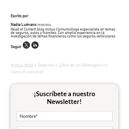
Escrito por:
Nadia Luévano
29/05/2024
Head of Content blog miituo Comunicóloga especialista en temas
de seguros, autos y trámites. Con amplia experiencia en la
investigación de temas financieros como los seguros vehiculares.
Seguir
miituo blog
»
Seguros
»
¿Qué es un Reaseguro y
Cómo Funciona?
¡Suscríbete a nuestro
Newsletter!