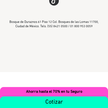
Bosque de Duraznos 61 Piso 12 Col. Bosques de las Lomas 11700,
Ciudad de México. Tels. (55) 8421 0500 / 01 800 953 0059
Ahorra hasta el 70% en tu Seguro
Cotizar