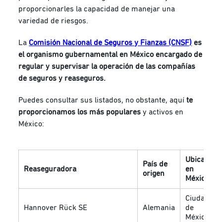
proporcionarles la capacidad de manejar una
variedad de riesgos.
La
Comisión Nacional de Seguros y Fianzas (CNSF)
es
el organismo gubernamental en México encargado de
regular y supervisar la operación de las compañías
de seguros y reaseguros.
Puedes consultar sus listados, no obstante, aquí
te
proporcionamos los más populares
y activos en
México:
Ubicación
País de
Reaseguradora
en
origen
México
Ciudad
Hannover Rück SE
Alemania
de
México