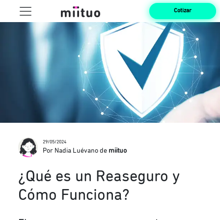
Cotizar
29/05/2024
Por Nadia Luévano de
miituo
¿Qué es un Reaseguro y
Cómo Funciona?