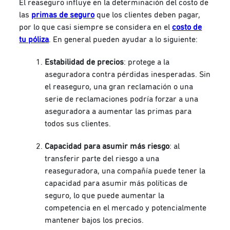
El reaseguro influye en la determinación del costo de
las
primas de seguro
que los clientes deben pagar,
por lo que casi siempre se considera en el
costo de
tu póliza
. En general pueden ayudar a lo siguiente:
Estabilidad de precios
: protege a la
aseguradora contra pérdidas inesperadas. Sin
el reaseguro, una gran reclamación o una
serie de reclamaciones podría forzar a una
aseguradora a aumentar las primas para
todos sus clientes.
Capacidad para asumir más riesgo
: al
transferir parte del riesgo a una
reaseguradora, una compañía puede tener la
capacidad para asumir más políticas de
seguro, lo que puede aumentar la
competencia en el mercado y potencialmente
mantener bajos los precios.