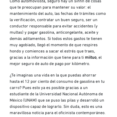
Como automovilista, seguro hay un sinfín de cosas
que te preocupan para mantener su valor: el
mantenimiento del auto, las fechas de trámites como
la verificación, contratar un buen seguro, ser un
conductor responsable para evitar accidentes (y
multas) y pagar gasolina, anticongelante, aceite y
demás aditamentos. Si todos estos gastos te tienen
muy agobiado, llegó el momento de que respires
hondo y comiences a sacar el estrés que traes,
gracias a la información que tiene para ti
miituo
, el
mejor seguro de auto de pago por kilómetro.
¿Te imaginas una vida en la que puedas ahorrar
hasta el 12 por ciento del consumo de gasolina en tu
carro? Pues esto ya es posible gracias a un
estudiante de la Universidad Nacional Autónoma de
México (UNAM) que se puso las pilas y desarrolló un
dispositivo capaz de lograrlo. Sin duda, esto es una
maravillosa noticia para el oficinista contemporáneo.