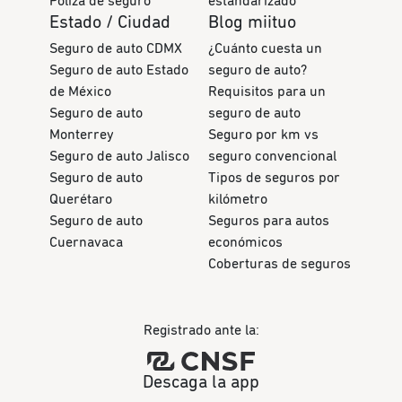
Póliza de seguro
estandarizado
Estado / Ciudad
Blog miituo
Seguro de auto CDMX
¿Cuánto cuesta un
Seguro de auto Estado
seguro de auto?
de México
Requisitos para un
Seguro de auto
seguro de auto
Monterrey
Seguro por km vs
Seguro de auto Jalisco
seguro convencional
Seguro de auto
Tipos de seguros por
Querétaro
kilómetro
Seguro de auto
Seguros para autos
Cuernavaca
económicos
Coberturas de seguros
Registrado ante la:
Descaga la app