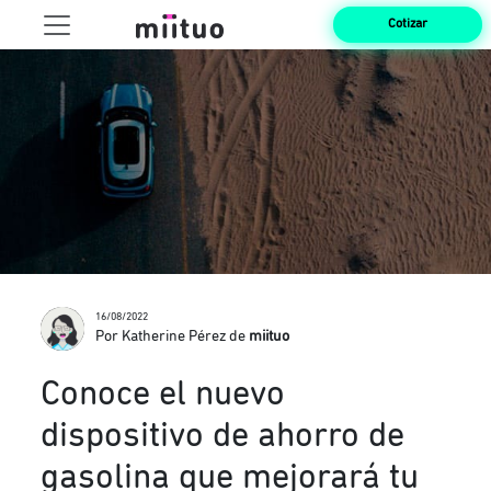
Cotizar
16/08/2022
Por Katherine Pérez de
miituo
Conoce el nuevo
dispositivo de ahorro de
gasolina que mejorará tu