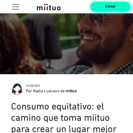
Cotizar
16/08/2022
Por Nadia Luévano de
miituo
Consumo equitativo: el
camino que toma miituo
para crear un lugar mejor