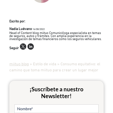
Escrito por:
Nadia Luévano
16/08/2022
Head of Content blog miituo Comunicóloga especialista en temas
de seguros, autos y trámites. Con amplia experiencia en la
investigación de temas financieros como los seguros vehiculares.
Seguir
miituo blog
»
Estilo de vida
»
Consumo equitativo: el
camino que toma miituo para crear un lugar mejor
¡Suscríbete a nuestro
Newsletter!