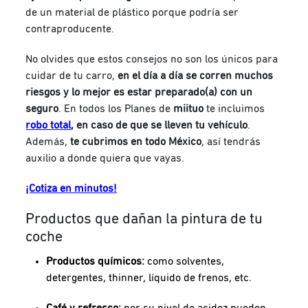
de un material de plástico porque podría ser
contraproducente.
No olvides que estos consejos no son los únicos para
cuidar de tu carro,
en el día a día se corren muchos
riesgos y lo mejor es estar preparado(a) con un
seguro
. En todos los Planes de
miituo
te incluimos
robo total
, en caso de que se lleven tu vehículo
.
Además,
te cubrimos en todo México
, así tendrás
auxilio a donde quiera que vayas.
¡Cotiza en minutos!
Productos que dañan la pintura de tu
coche
Productos químicos:
como solventes,
detergentes, thinner, líquido de frenos, etc.
Café y refresco:
por su nivel de acidez pueden