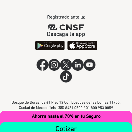
Registrado ante la:
Descaga la app
Bosque de Duraznos 61 Piso 12 Col. Bosques de las Lomas 11700,
Ciudad de México. Tels. (55) 8421 0500 / 01 800 953 0059
Ahorra hasta el 70% en tu Seguro
Cotizar