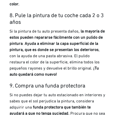
color.
8. Pule la pintura de tu coche cada 2 o 3
años
Si la pintura de tu auto presenta daños,
la mayoría de
estos pueden repararse fácilmente con un pulido de
pintura
.
A
yuda a eliminar la capa superficial de la
pintura, que es donde se presentan los deterioros
,
con la ayuda de una pasta abrasiva. El pulido
restaura el color de la superficie, elimina todos los
pequeños rayones y devuelve el brillo original.
¡Tu
auto quedará como nuevo!
9. Compra una funda protectora
Si no puedes dejar tu auto estacionado en interiores y
sabes que el sol perjudica la pintura, considera
adquirir una
funda protectora que también te
ayudará a que no tenga suciedad.
Procura que no sea