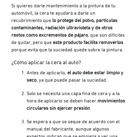
Si quieres darle mantenimiento a la pintura de tu
automóvil, la cera te ayudará a darle un
recubrimiento que
lo protege del polvo, partículas
contaminantes, radiación ultravioleta y de otros
restos como excrementos de pájaro
, que son difíciles
de quitar, pero que
este producto facilita removerlos
porque evita que la suciedad quede sobre la pintura.
¿Cómo aplicar la cera al auto?
Antes de aplicarlo,
el auto debe estar limpio y
seco
, ya que puede pasar la suciedad.
Solo se necesita una capa fina de cera y a la
hora de aplicarlo se deben hacer
movimientos
circulares sin ejercer presión
.
Se espera a que se seque de acuerdo con el
manual del fabricante, aunque algunos
expertos indican que se empieza a ver una