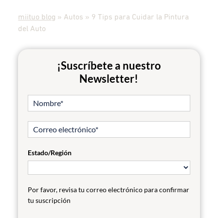
miituo blog
»
Autos
»
9 Tips para Cuidar la Pintura
del Auto
¡Suscríbete a nuestro
Newsletter!
Estado/Región
Por favor, revisa tu correo electrónico para confirmar
tu suscripción