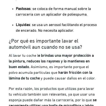
Pastosas
: se coloca de forma manual sobre la
carrocería con un aplicador de poliespuma.
Líquidas
: se usa un aerosol facilitando el proceso
de encerado. No necesita aplicador.
¿Por qué es importante lavar el
automóvil aun cuando no se usa?
Al lavar tu coche l
e brindas una mayor protección a
la pintura, reduces los rayones y lo mantienes en
buen estado.
Asimismo, es importante porque e
l
polvo acumula partículas que
harán fricción con la
lámina de tu coche
y puede causar daños en el color.
Por esta razón, los productos que utilizas para lavar
tu vehículo también son relevantes, ya que usar una
esponja puede dañar más la carrocería, por lo que
se
recomienda utilizar una toalla de microfibra y jabón