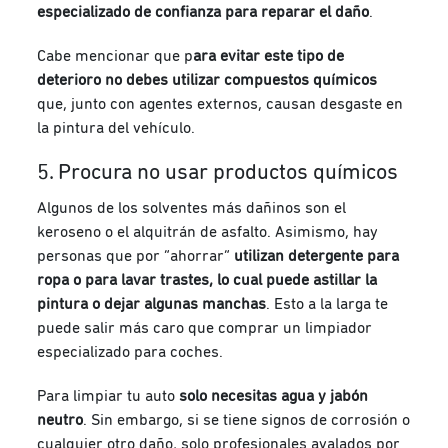
especializado de confianza para reparar el daño
.
Cabe mencionar que p
ara evitar este tipo de
deterioro no debes utilizar compuestos químicos
que, junto con agentes externos, causan desgaste en
la pintura del vehículo.
5. Procura no usar productos químicos
Algunos de los solventes más dañinos son el
keroseno o el alquitrán de asfalto. Asimismo, hay
personas que por “ahorrar”
utilizan detergente para
ropa o para lavar trastes, lo cual puede astillar la
pintura o dejar algunas manchas
. Esto a la larga te
puede salir más caro que comprar un limpiador
especializado para coches.
Para limpiar tu auto
solo necesitas agua y jabón
neutro
. Sin embargo, si se tiene signos de corrosión o
cualquier otro daño, solo profesionales avalados por