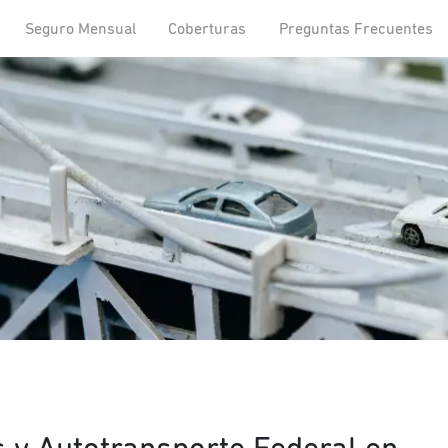
Seguro Mensual
Coberturas
Preguntas Frecuentes