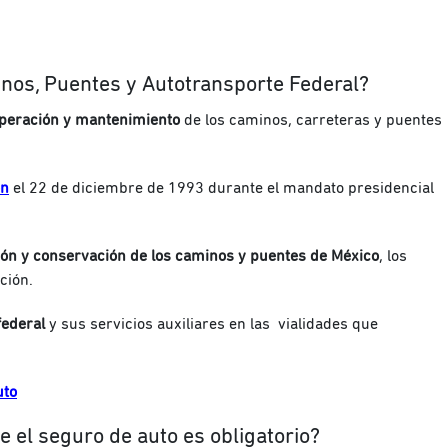
inos, Puentes y Autotransporte Federal?
a operación y mantenimiento
de los caminos, carreteras y puentes
ón
el 22 de diciembre de 1993 durante el mandato presidencial
ción y conservación de los caminos y puentes de México
, los
ción.
federal
y sus servicios auxiliares en las
vialidades que
uto
e el seguro de auto es obligatorio?