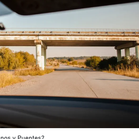
inos y Puentes?