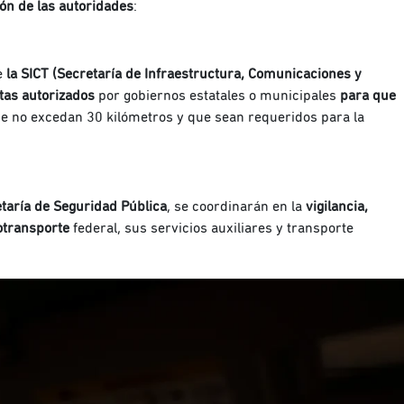
ión de las autoridades
:
e
la SICT (Secretaría de Infraestructura, Comunicaciones y
stas autorizados
por gobiernos estatales o municipales
para que
e no excedan 30 kilómetros y que sean requeridos para la
etaría de Seguridad Pública
, se coordinarán en la
vigilancia,
totransporte
federal, sus servicios auxiliares y transporte