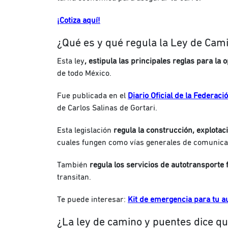
¡Cotiza aquí!
¿Qué es y qué regula la Ley de Cam
Esta ley
, estipula las principales reglas para l
de todo México.
Fue publicada en el
Diario Oficial de la Federaci
de Carlos Salinas de Gortari.
Esta legislación
regula la construcción, explota
cuales fungen como vías generales de comunica
También
regula los servicios de autotransporte 
transitan.
Te puede interesar:
Kit de emergencia para tu a
¿La ley de camino y puentes dice qu