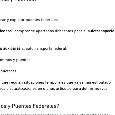
erar y explotar puentes federales.
federal:
comprende apartados diferentes para el
autotransporte
s auxiliares
al autotransporte federal.
caminos y puentes.
nductoras.
s que regulan situaciones temporales que ya se han estipulado
ios o actualizaciones en dichos artículos para definir nuevos
nos y Puentes Federales?