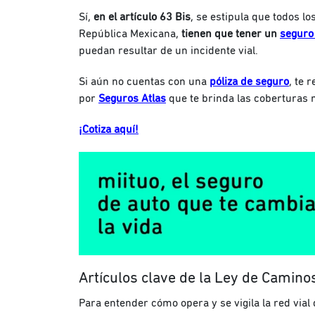
Sí,
en el artículo 63 Bis
, se estipula que todos l
República Mexicana,
tienen que tener un
seguro 
puedan resultar de un incidente vial.
Si aún no cuentas con una
póliza de seguro
, te
por
Seguros Atlas
que te brinda las coberturas 
¡Cotiza aquí!
Artículos clave de la Ley de Camin
Para entender cómo opera y se vigila la red vial 