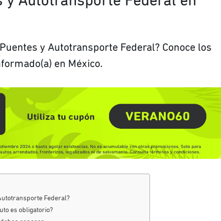
 y Autotransporte Federal en
 Puentes y Autotransporte Federal? Conoce los
nformado(a) en México.
Autotransporte Federal?
uto es obligatorio?