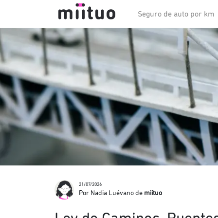
Seguro de auto por km
21/07/2026
Por Nadia Luévano de
miituo