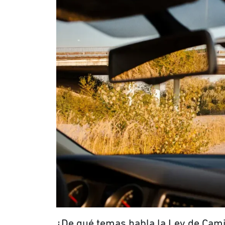
¿De qué temas habla la Ley de Cam