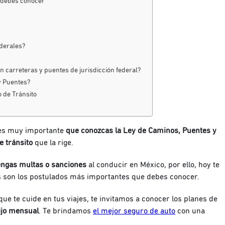
e debes conocer
ederales?
en carreteras y puentes de jurisdicción federal?
y Puentes?
 de Tránsito
 es muy importante
que conozcas la Ley de Caminos, Puentes y
e tránsito
que la rige.
engas multas o sanciones
al conducir en México, por ello, hoy te
s son los postulados más importantes que debes conocer.
ue te cuide en tus viajes, te invitamos a conocer los planes de
ijo mensual
. Te brindamos
el mejor seguro de auto
con una