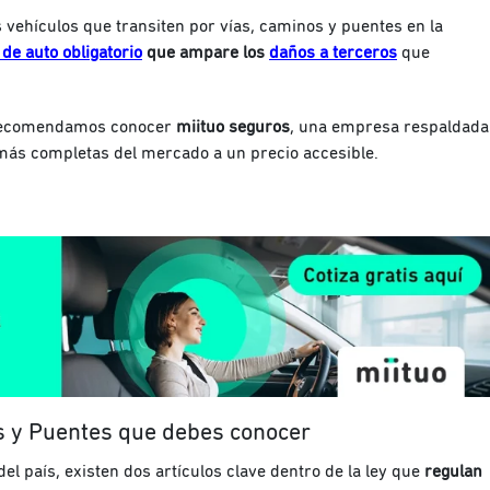
os vehículos que transiten por vías, caminos y puentes en la
de auto obligatorio
que ampare los
daños a terceros
que
 recomendamos conocer
miituo seguros
, una empresa respaldada
más completas del mercado a un precio accesible.
os y Puentes que debes conocer
del país, existen dos artículos clave dentro de la ley que
regulan