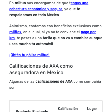
En
miituo
nos encargamos de que
t
engas una
cobertura económica y segura
, ya que
te
respaldamos en todo México
.
Asimismo, contamos con beneficios exclusivos como
miiflex
, en el cual, si ya no te conviene el
pago por
km
, te pasas a una
tarifa que no va a cambiar aunque
uses mucho tu automóvil
.
¡Obtén tu póliza miituo!
Calificaciones de AXA como
aseguradora en México
Algunas de las
calificaciones de AXA
como compañía
son:
Calificación
Lugar
Producto Evaluado