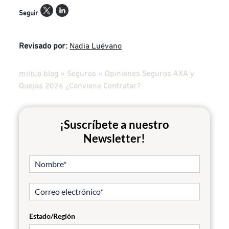
Seguir
Revisado por:
Nadia Luévano
miituo blog
»
Seguros
»
Opiniones Seguros AXA y
Quejas 2026 ¿Conviene Contratar?
¡Suscríbete a nuestro
Newsletter!
Estado/Región