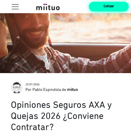
Cotizar
22/01/2026
Por Pablo Espindola de
miituo
Opiniones Seguros AXA y
Quejas 2026 ¿Conviene
Contratar?