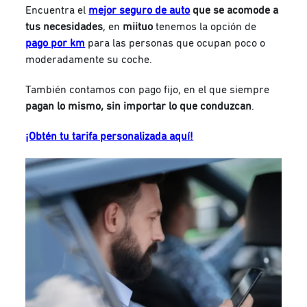
Encuentra el
mejor seguro de auto
que se acomode a
tus necesidades
, e
n
miituo
tenemos la opción de
pago por km
para las personas que ocupan poco o
moderadamente su coche.
También contamos con pago fijo, en el que siempre
pagan lo mismo, sin importar lo que conduzcan
.
¡Obtén tu tarifa personalizada aquí!