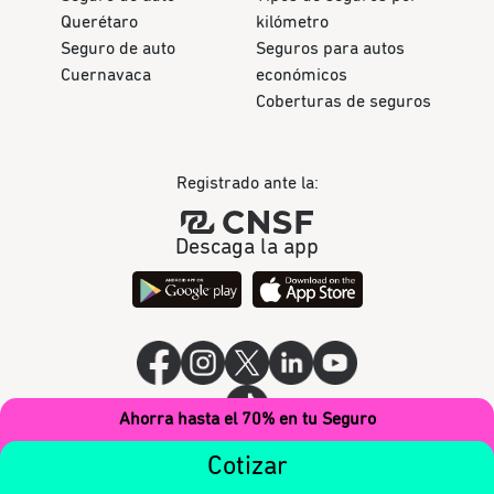
Querétaro
kilómetro
Seguro de auto
Seguros para autos
Cuernavaca
económicos
Coberturas de seguros
Registrado ante la:
Descaga la app
Ahorra hasta el 70% en tu Seguro
Cotizar