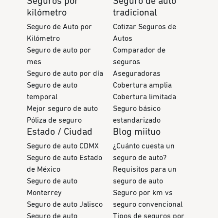
Seguros por
Seguro de auto
kilómetro
tradicional
Seguro de Auto por
Cotizar Seguros de
Kilómetro
Autos
Seguro de auto por
Comparador de
mes
seguros
Seguro de auto por día
Aseguradoras
Seguro de auto
Cobertura amplia
temporal
Cobertura limitada
Mejor seguro de auto
Seguro básico
Póliza de seguro
estandarizado
Estado / Ciudad
Blog miituo
Seguro de auto CDMX
¿Cuánto cuesta un
Seguro de auto Estado
seguro de auto?
de México
Requisitos para un
Seguro de auto
seguro de auto
Monterrey
Seguro por km vs
Seguro de auto Jalisco
seguro convencional
Seguro de auto
Tipos de seguros por