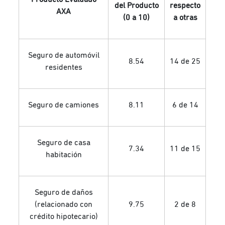
del Producto
respecto
AXA
(0 a 10)
a otras
Seguro de automóvil
8.54
14 de 25
residentes
Seguro de camiones
8.11
6 de 14
Seguro de casa
7.34
11 de 15
habitación
Seguro de daños
(relacionado con
9.75
2 de 8
crédito hipotecario)