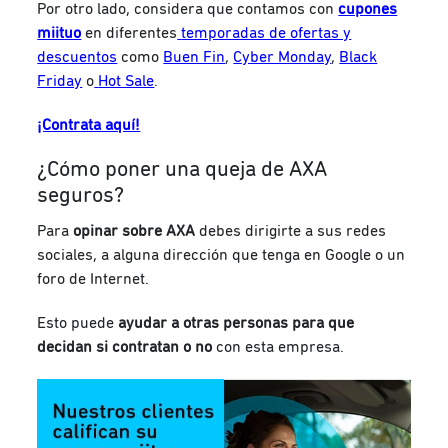
Por otro lado, considera que c
ontamos con
cupones
miituo
en diferentes
temporadas de ofertas y
descuentos
como
Buen Fin
,
Cyber Monday
,
Black
Friday
o
Hot Sale
.
¡Contrata aquí!
¿Cómo poner una queja de AXA
seguros?
Para
opinar sobre AXA
debes dirigirte a sus redes
sociales, a alguna dirección que tenga en Google o un
foro de Internet.
Esto puede
ayudar a otras personas para que
decidan si contratan o no
con esta empresa.