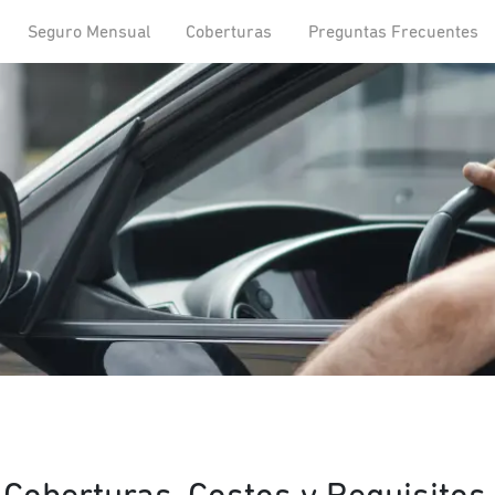
Seguro Mensual
Coberturas
Preguntas Frecuentes