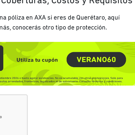
Coberturas, Costos y Requisitos
na póliza en AXA si eres de Querétaro, aquí
más, conocerás otro tipo de protección.
o