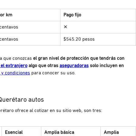
por km
Pago fijo
centavos
✕
centavos
$545.20 pesos
a que conozcas
el gran nivel de protección que tendrás con
 el extranjero
algo que otras
aseguradoras
solo incluyen en
 y condiciones
para conocer su uso.
Querétaro autos
taro ofrece al cotizar en su sitio web, son tres:
Esencial
Amplia básica
Amplia