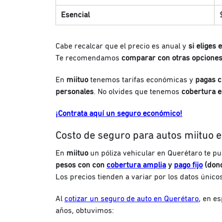
Esencial
Cabe recalcar que el precio es anual y
si eliges 
Te recomendamos
comparar con otras opcione
En
miituo
tenemos tarifas económicas y
pagas c
personales
. No olvides que tenemos
cobertura e
¡Contrata aquí un seguro económico!
Costo de seguro para autos miituo 
En
miituo
un póliza vehicular en Querétaro te p
pesos con con
cobertura amplia
y
pago fijo
(dond
Los precios tienden a variar por los datos únic
Al
cotizar un seguro de auto en Querétaro
, en e
años, obtuvimos: