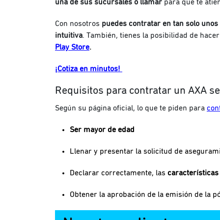
una de sus sucursales o llamar
para que te atie
Con nosotros
puedes contratar en tan solo unos
intuitiva
. También, tienes la posibilidad de hacer
Play Store
.
¡Cotiza en minutos!
Requisitos para contratar un AXA s
Según su página oficial, lo que te piden para
con
Ser mayor de edad
Llenar y presentar la solicitud de aseguram
Declarar correctamente, las
características
Obtener la aprobación de la emisión de la pó