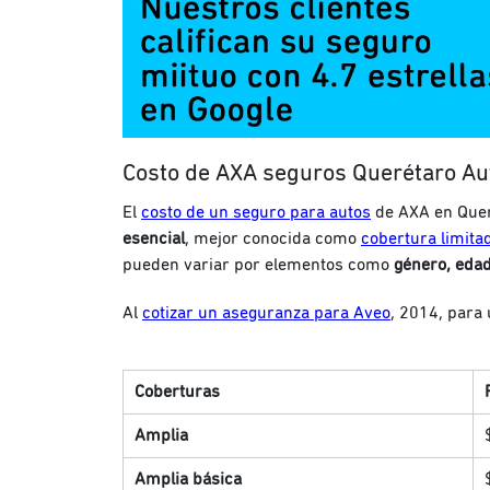
Costo de AXA seguros Querétaro Au
El
costo de un seguro para autos
de AXA en Quer
esencial
, mejor conocida como
cobertura limita
pueden variar por elementos como
género, edad
Al
cotizar un aseguranza para
Aveo
, 2014, para
Coberturas
Amplia
Amplia básica