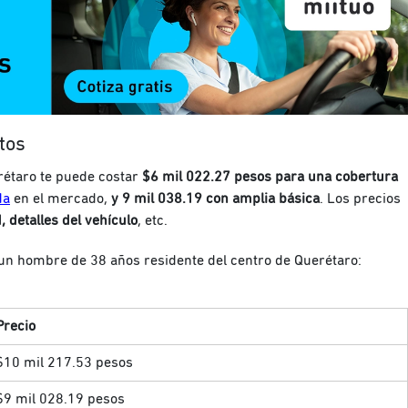
tos
étaro te puede costar
$6 mil 022.27 pesos para una cobertura
da
en el mercado,
y 9 mil 038.19 con amplia básica
. Los precios
, detalles del vehículo
, etc.
 un hombre de 38 años residente del centro de Querétaro
:
Precio
$10 mil 217.53 pesos
$9 mil 028.19 pesos