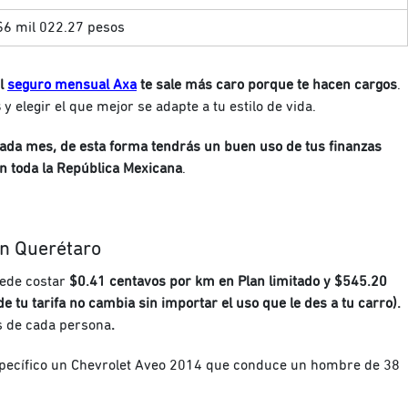
$6 mil 022.27 pesos
el
seguro mensual Axa
te sale más caro porque te hacen cargos
.
s
y elegir el que mejor se adapte a tu estilo de vida.
ada mes, de esta forma tendrás un buen uso de tus finanzas
n toda la República Mexicana
.
en Querétaro
uede costar
$0.41 centavos por km en Plan limitado y $545.20
e tu tarifa no cambia sin importar el uso que le des a tu carro).
os de cada persona
.
specífico un Chevrolet Aveo 2014 que conduce un hombre de 38