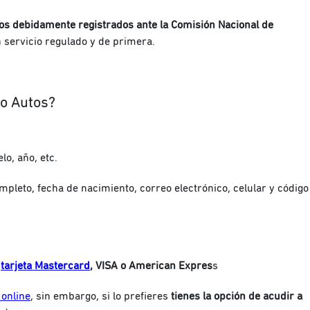
s debidamente registrados ante la Comisión Nacional de
 servicio regulado y de primera.
o Autos?
o, año, etc.
pleto, fecha de nacimiento, correo electrónico, celular y código
n
tarjeta Mastercard
, VISA o American Expres
s
 online
, sin embargo, si lo prefieres
tienes la opción de acudir a