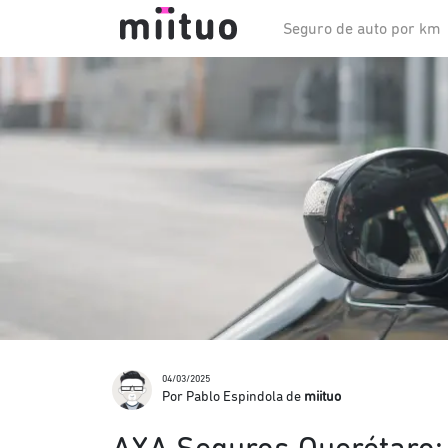
Seguro de auto por km
04/03/2025
Por Pablo Espindola de
miituo