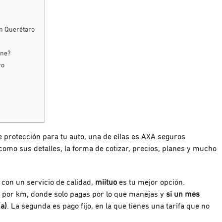
en Querétaro
ene?
ro
protección para tu auto, una de ellas es AXA seguros
como sus detalles, la forma de cotizar, precios, planes y mucho
con un servicio de calidad,
miituo
es tu mejor opción.
 por km, donde solo pagas por lo que manejas y
si un mes
a)
. La segunda es pago fijo, en la que tienes una tarifa que no