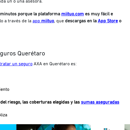
nda un o una asesora.
 minutos porque la plataforma
miituo.com
es muy fácil e
lo a través de la
app
miituo
, que
descargas en la
App Store
o
eguros Querétaro
tratar un seguro
AXA en Querétaro es:
iento
 del riesgo, las coberturas elegidas y las
sumas aseguradas
liza