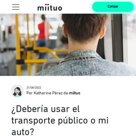
Cotizar
21/08/2022
Por Katherine Pérez de
miituo
¿Debería usar el
transporte público o mi
auto?