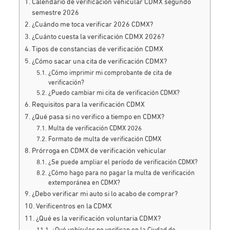
Calendario de verificación vehicular CDMX segundo
semestre 2026
¿Cuándo me toca verificar 2026 CDMX?
¿Cuánto cuesta la verificación CDMX 2026?
Tipos de constancias de verificación CDMX
¿Cómo sacar una cita de verificación CDMX?
¿Cómo imprimir mi comprobante de cita de
verificación?
¿Puedo cambiar mi cita de verificación CDMX?
Requisitos para la verificación CDMX
¿Qué pasa si no verifico a tiempo en CDMX?
Multa de verificación CDMX 2026
Formato de multa de verificación CDMX
Prórroga en CDMX de verificación vehicular
¿Se puede ampliar el período de verificación CDMX?
¿Cómo hago para no pagar la multa de verificación
extemporánea en CDMX?
¿Debo verificar mi auto si lo acabo de comprar?
Verificentros en la CDMX
¿Qué es la verificación voluntaria CDMX?