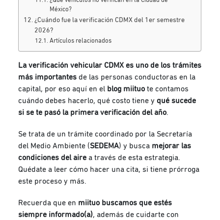
¿Qué vehículos no verifican en la Ciudad de
México?
¿Cuándo fue la verificación CDMX del 1er semestre
2026?
Artículos relacionados
La verificación vehicular CDMX es uno de los trámites
más importantes
de las personas conductoras en la
capital, por eso aquí en el
blog miituo
te contamos
cuándo debes hacerlo, qué costo tiene y
qué sucede
si se te pasó la primera verificación del año
.
Se trata de un trámite coordinado por la Secretaría
del Medio Ambiente (
SEDEMA
) y busca
mejorar las
condiciones del aire
a través de esta estrategia.
Quédate a leer cómo hacer una cita, si tiene prórroga
este proceso y más.
Recuerda que en
miituo
buscamos que estés
siempre informado(a)
, además de cuidarte con