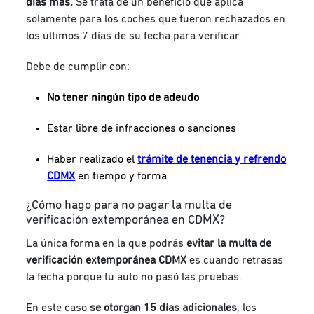
días más.
Se trata de un beneficio que aplica
solamente para los coches que fueron rechazados en
los últimos 7 días de su fecha para verificar.
Debe de cumplir con:
No tener ningún tipo de adeudo
Estar libre de infracciones o sanciones
Haber realizado el
trámite de
tenencia y refrendo
CDMX
en tiempo y forma
¿Cómo hago para no pagar la multa de
verificación extemporánea en CDMX?
La única forma en la que podrás
evitar la multa de
verificación extemporánea CDMX
es cuando retrasas
la fecha porque tu auto no pasó las pruebas.
En este caso
se otorgan 15 días adicionales
, los