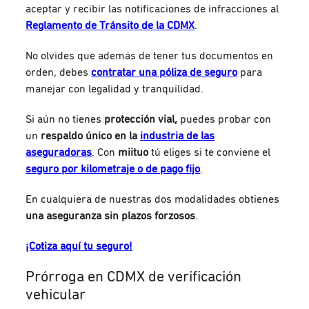
aceptar y recibir las notificaciones de infracciones al
Reglamento de Tránsito de la CDMX
.
No olvides que además de tener tus documentos en
orden, debes
contratar una póliza de seguro
para
manejar con legalidad y tranquilidad.
Si aún no tienes
protección vial,
puedes probar con
un
respaldo único en la
industria de las
aseguradoras
. Con
miituo
tú eliges si te conviene el
seguro por kilometraje o de pago fijo
.
En cualquiera de nuestras dos modalidades obtienes
una aseguranza sin plazos forzosos
.
¡Cotiza aquí tu seguro!
Prórroga en CDMX de verificación
vehicular