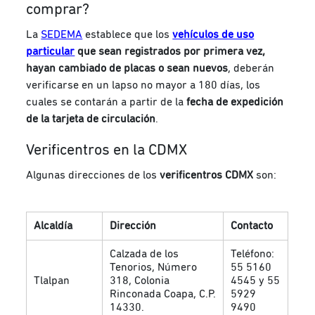
comprar?
La
SEDEMA
establece que los
vehículos de uso
particular
que sean registrados por primera vez,
hayan cambiado de placas o sean nuevos
, deberán
verificarse en un lapso no mayor a 180 días, los
cuales se contarán a partir de la
fecha de expedición
de la tarjeta de circulación
.
Verificentros en la CDMX
Algunas direcciones de los
verificentros CDMX
son:
Alcaldía
Dirección
Contacto
Calzada de los
Teléfono:
Tenorios, Número
55 5160
Tlalpan
318, Colonia
4545 y 55
Rinconada Coapa, C.P.
5929
14330.
9490