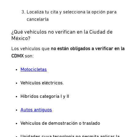
Localiza tu cita y selecciona la opción para
cancelarla
¿Qué vehículos no verifican en la Ciudad de
México?
Los vehículos que
no están obligados a verificar en la
CDMX
son:
Motocicletas
Vehículos eléctricos.
Híbridos categoría I y II
Autos antiguos
Vehículos de demostración o traslado
Unidades cuya tecnología no permita aplicar la