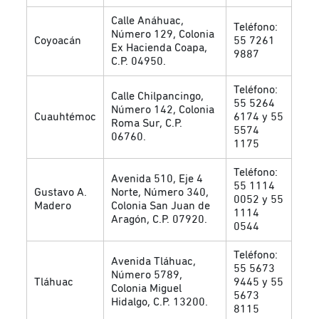
Calle Anáhuac,
Teléfono:
Número 129, Colonia
Coyoacán
55 7261
Ex Hacienda Coapa,
9887
C.P. 04950.
Teléfono:
Calle Chilpancingo,
55 5264
Número 142, Colonia
Cuauhtémoc
6174 y 55
Roma Sur, C.P.
5574
06760.
1175
Teléfono:
Avenida 510, Eje 4
55 1114
Gustavo A.
Norte, Número 340,
0052 y 55
Madero
Colonia San Juan de
1114
Aragón, C.P. 07920.
0544
Teléfono:
Avenida Tláhuac,
55 5673
Número 5789,
Tláhuac
9445 y 55
Colonia Miguel
5673
Hidalgo, C.P. 13200.
8115