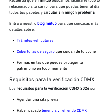
Recuerda que en
miituo
buscamos facilitarte todo lo
relacionado a tu carro, para que puedas tener al día
todos tus papeles y
circular sin ningún problema
.
Entra a nuestro
blog miituo
para que conozcas más
detalles sobre:
Trámites vehiculares
Coberturas de seguro
que cuidan de tu coche
Formas en las que puedes proteger tu
patrimonio en todo momento
Requisitos para la verificación CDMX
Los
requisitos para la verificación CDMX 2026
son:
Agendar una cita previa
Haber pagado
tenencia y refrendo CDMX