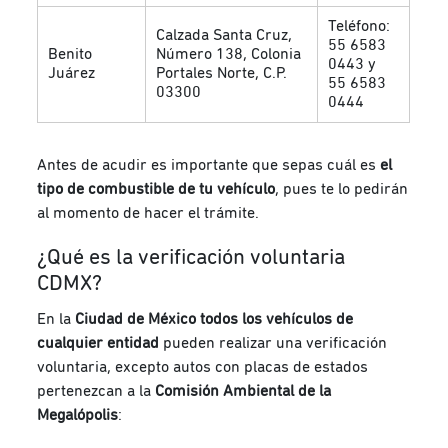
Teléfono:
Calzada Santa Cruz,
55 6583
Benito
Número 138, Colonia
0443 y
Juárez
Portales Norte, C.P.
55 6583
03300
0444
Antes de acudir es importante que sepas cuál es
el
tipo de combustible de tu vehículo
, pues te lo pedirán
al momento de hacer el trámite.
¿Qué es la verificación voluntaria
CDMX?
En la
Ciudad de México todos los vehículos de
cualquier entidad
pueden realizar una verificación
voluntaria,
excepto autos con placas de estados
pertenezcan a la
Comisión Ambiental de la
Megalópolis
: