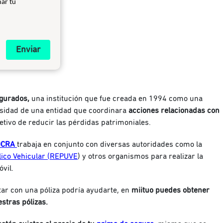
mar tu
Enviar
egurados,
una institución que fue creada en 1994 como una
cesidad de una entidad que coordinara
acciones relacionadas con
jetivo de reducir las pérdidas patrimoniales.
OCRA
trabaja en conjunto con diversas autoridades como la
lico Vehicular (REPUVE
) y otros organismos para realizar la
vil.
tar con una póliza podría ayudarte, en
miituo
puedes obtener
stras pólizas.