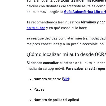
Toma en cuenta que
todas las indemnizaciones e
calcula con distintas características, tales como 
del automóvil según la
Guía Autométrica Libro 
Te recomendamos leer nuestros
términos y con
no te cubre
y en qué casos sí lo hace.
Ya sea que decidas contratar nuestra modalida
mejores coberturas y a un precio accesible, no 
¿Cómo localizar mi auto desde OCR
Si deseas consultar el estado de tu auto
, puedes
mediante su app móvil.
Para saber si está repo
Número de serie (
VIN
)
Placas
Número de póliza (si aplica)