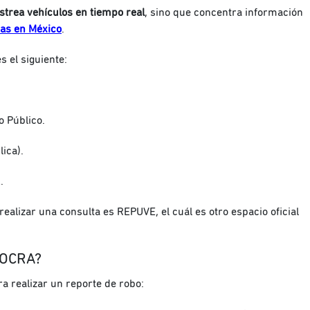
strea vehículos en tiempo real
, sino que concentra información
as en México
.
 el siguiente:
o Público.
lica).
.
alizar una consulta es REPUVE, el cuál es otro espacio oficial
 OCRA?
a realizar un reporte de robo: