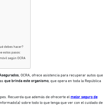
qué debes hacer?
ue estos pasos:
tomóvil según OCRA
 Asegurados
, OCRA, ofrece asistencia para recuperar autos que
as
que brinda este organismo
, que opera en toda la República
upes. Recuerda que además de ofrecerte el
mejor seguro de
formado(a) sobre todo lo que tenga que ver con el cuidado de