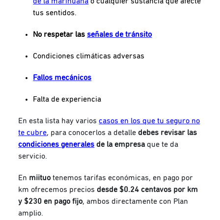
de la marihuana
o cualquier sustancia que afecte
tus sentidos.
No respetar las
señales de tránsito
Condiciones climáticas adversas
Fallos mecánicos
Falta de experiencia
En esta lista hay varios
casos en los que tu seguro no
te cubre
, para conocerlos a detalle
debes revisar las
condiciones generales
de la empresa
que te da
servicio.
En
miituo
tenemos tarifas económicas, en pago por
km ofrecemos precios
desde $0.24 centavos por km
y $230 en pago fijo
, ambos directamente con Plan
amplio.