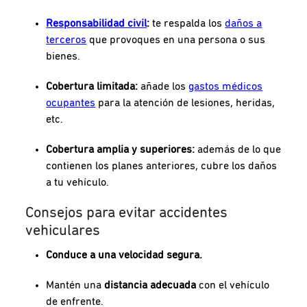
Responsabilidad civil
:
te respalda los
daños a
terceros
que provoques en una persona o sus
bienes.
Cobertura limitada:
añade los
gastos médicos
ocupantes
para la atención de lesiones, heridas,
etc.
Cobertura amplia y superiores:
además de lo que
contienen los planes anteriores, cubre los daños
a tu vehículo.
Consejos para evitar accidentes
vehiculares
Conduce a una velocidad segura.
Mantén una
distancia adecuada
con el vehículo
de enfrente.