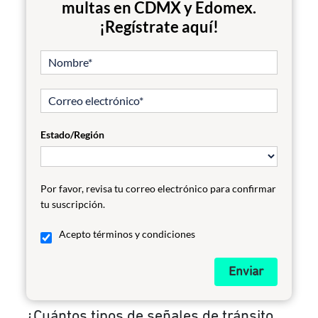
multas en CDMX y Edomex.
¡Regístrate aquí!
Estado/Región
Por favor, revisa tu correo electrónico para confirmar
tu suscripción.
Acepto términos y condiciones
Enviar
¿Cuántos tipos de señales de tránsito