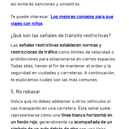
así evitarás sanciones y siniestros.
Te puede interesar:
Los mejores consejos para que
viajes con niños
¿Qué son las señales de tránsito restrictivas?
Las
señales restrictivas establecen normas y
restricciones de tráfico
como límites de velocidad o
prohibiciones para estacionarse en ciertos espacios.
Todas ellas, tienen el fin de mantener el orden y la
seguridad en ciudades y carreteras. A continuación,
te explicamos cuáles son las más comunes.
5. No rebasar
Indica que no debes adelantar a otros vehículos si
vas manejando en una carretera. Esta señal suele
representarse como una
línea blanca horizontal en
un fondo rojo
, generalmente va
acompañada de un