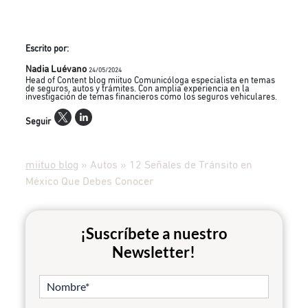
Escrito por:
Nadia Luévano
24/05/2024
Head of Content blog miituo Comunicóloga especialista en temas
de seguros, autos y trámites. Con amplia experiencia en la
investigación de temas financieros como los seguros vehiculares.
Seguir
miituo blog
»
Autos
»
12 Señales de Tránsito en
México Que Debes Conocer
¡Suscríbete a nuestro
Newsletter!