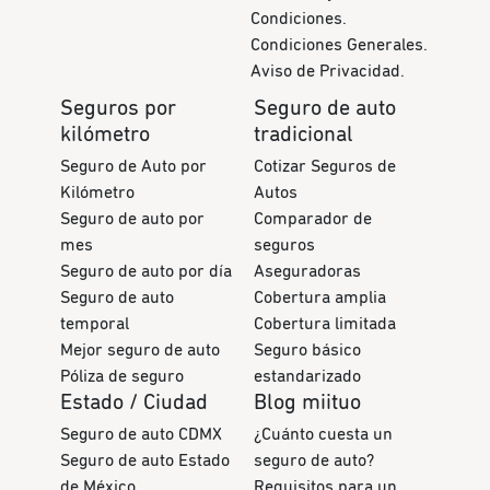
Condiciones.
Condiciones Generales.
Aviso de Privacidad.
Seguros por
Seguro de auto
kilómetro
tradicional
Seguro de Auto por
Cotizar Seguros de
Kilómetro
Autos
Seguro de auto por
Comparador de
mes
seguros
Seguro de auto por día
Aseguradoras
Seguro de auto
Cobertura amplia
temporal
Cobertura limitada
Mejor seguro de auto
Seguro básico
Póliza de seguro
estandarizado
Estado / Ciudad
Blog miituo
Seguro de auto CDMX
¿Cuánto cuesta un
Seguro de auto Estado
seguro de auto?
de México
Requisitos para un