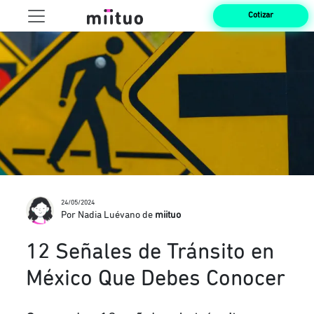
Cotizar
24/05/2024
Por Nadia Luévano de
miituo
12 Señales de Tránsito en
México Que Debes Conocer