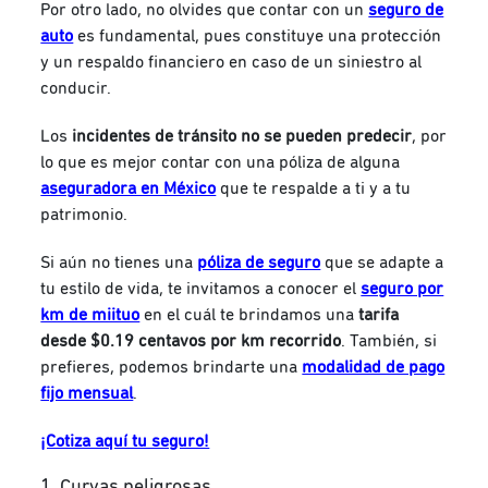
Por otro lado, no olvides que contar con un
seguro de
auto
es fundamental, pues constituye una protección
y un respaldo financiero en caso de un siniestro al
conducir.
Los
incidentes de tránsito no se pueden predecir
, por
lo que es mejor contar con una póliza de alguna
aseguradora en México
que te respalde a ti y a tu
patrimonio.
Si aún no tienes una
póliza de seguro
que se adapte a
tu estilo de vida, te invitamos a conocer el
seguro por
km de miituo
en el cuál te brindamos una
tarifa
desde $0.19 centavos por km recorrido
. También, si
prefieres, podemos brindarte una
modalidad de pago
fijo mensual
.
¡Cotiza aquí tu seguro!
1. Curvas peligrosas