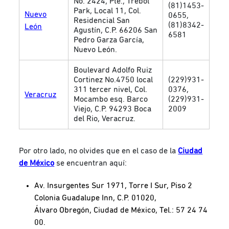
No. 2424, Pte., Trébol
(81)1453-
Park, Local 11, Col.
Nuevo
0655,
Residencial San
(81)8342-
León
Agustín, C.P. 66206 San
6581
Pedro Garza García,
Nuevo León.
Boulevard Adolfo Ruiz
Cortinez No.4750 local
(229)931-
311 tercer nivel, Col.
0376,
Veracruz
Mocambo esq. Barco
(229)931-
Viejo, C.P. 94293 Boca
2009
del Rio, Veracruz.
Por otro lado, no olvides que en el caso de la
Ciudad
de México
se encuentran aquí:
Av. Insurgentes Sur 1971, Torre I Sur, Piso 2
Colonia Guadalupe Inn, C.P. 01020,
Álvaro Obregón, Ciudad de México, Tel.: 57 24 74
00.