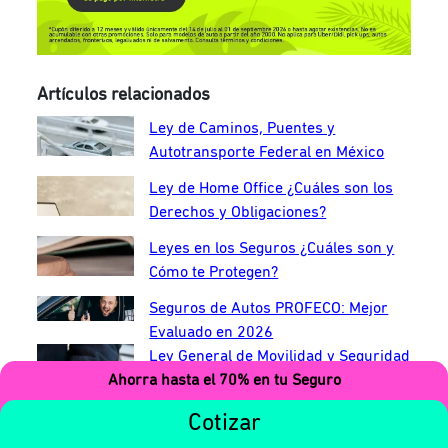
Artículos relacionados
Ley de Caminos, Puentes y
Autotransporte Federal en México
Ley de Home Office ¿Cuáles son los
Derechos y Obligaciones?
Leyes en los Seguros ¿Cuáles son y
Cómo te Protegen?
Seguros de Autos PROFECO: Mejor
Evaluado en 2026
Ley General de Movilidad y Seguridad
Vial en México: Qué Es
Ahorra hasta el 70% en tu Seguro
Cotizar