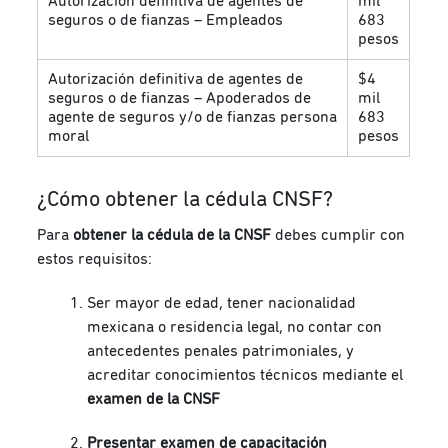
Autorización definitiva de agentes de
mil
seguros o de fianzas – Empleados
683
pesos
Autorización definitiva de agentes de
$4
seguros o de fianzas – Apoderados de
mil
agente de seguros y/o de fianzas persona
683
moral
pesos
¿Cómo obtener la cédula CNSF?
Para
obtener la cédula de la CNSF
debes cumplir con
estos requisitos:
Ser mayor de edad, tener nacionalidad
mexicana o residencia legal, no contar con
antecedentes penales patrimoniales, y
acreditar conocimientos técnicos mediante el
examen de la CNSF
Presentar examen de capacitación