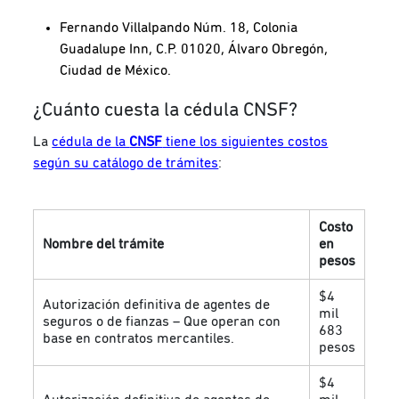
Fernando Villalpando Núm. 18, Colonia
Guadalupe Inn, C.P. 01020, Álvaro Obregón,
Ciudad de México.
¿Cuánto cuesta la cédula CNSF?
La
cédula de la
CNSF
tiene los siguientes costos
según su catálogo de trámites
:
Costo
Nombre del trámite
en
pesos
$4
Autorización definitiva de agentes de
mil
seguros o de fianzas – Que operan con
683
base en contratos mercantiles.
pesos
$4