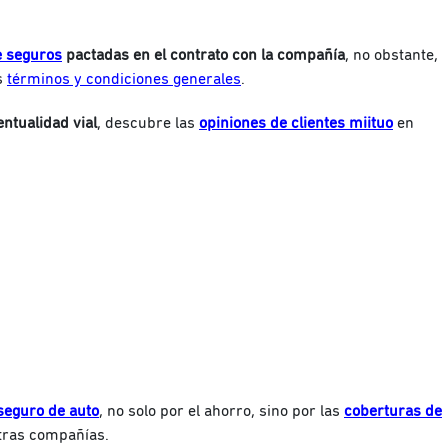
e seguros
pactadas en el contrato con la compañía
, no obstante,
s
términos y condiciones generales
.
ntualidad vial
, descubre las
opiniones de clientes miituo
en
seguro de auto
, no solo por el ahorro, sino por las
coberturas de
tras compañías.