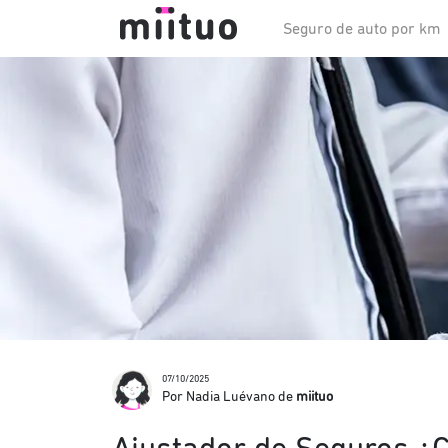
Seguro de auto por km
07/10/2025
Por Nadia Luévano de
miituo