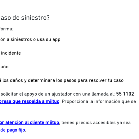
aso de siniestro?
 forma:
ón a siniestros o usa su app
l incidente
daño
á los daños y determinará los pasos para resolver tu caso
 solicitar el apoyo de un ajustador con una llamada al:
55 1102
presa que respalda a miituo
. Proporciona la información que se
r atención al cliente miituo
, tienes precios accesibles ya sea
n de
pago fijo
.