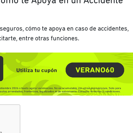
Cómo te Apoya en un Accidente
seguros, cómo te apoya en caso de accidentes,
tarte, entre otras funciones.