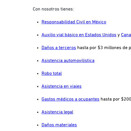
Con nosotros tienes:
Responsabilidad Civil en México
Auxilio vial básico en Estados Unidos
y
Cana
Daños a terceros
hasta por $3 millones de 
Asistencia automovilística
Robo total
Asistencia en viajes
Gastos médicos a ocupantes
hasta por $200
Asistencia legal
Daños materiales