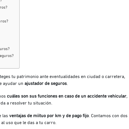
?
ros?
uros?
guros?
seguros?
oteges tu patrimonio ante eventualidades en ciudad o carretera,
de ayudar un
ajustador de seguros
.
mos
cuáles son sus funciones en caso de un accidente vehicular
,
da a resolver tu situación.
e las
ventajas de miituo por km y de pago fijo
. Contamos con dos
al uso que le das a tu carro.