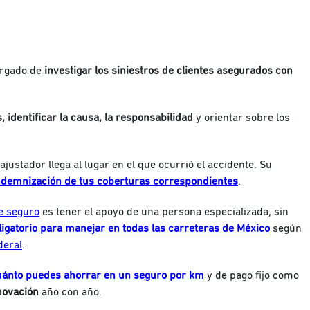
argado de
investigar los siniestros de clientes asegurados con
, identificar la causa, la responsabilidad
y orientar sobre los
l ajustador llega al lugar en el que ocurrió el accidente. Su
ndemnización de tus coberturas correspondientes
.
e seguro
es tener el apoyo de una persona especializada, sin
ligatorio para manejar en todas las carreteras de México
según
deral
.
uánto puedes ahorrar en un seguro por km
y de pago fijo como
enovación
año con año.