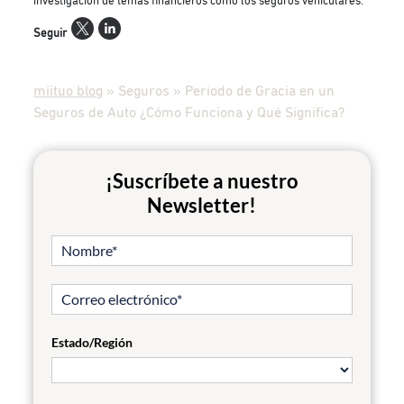
investigación de temas financieros como los seguros vehiculares.
Seguir
miituo blog
»
Seguros
»
Periodo de Gracia en un
Seguros de Auto ¿Cómo Funciona y Qué Significa?
¡Suscríbete a nuestro
Newsletter!
Estado/Región