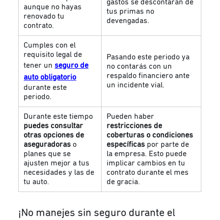
gastos se descontarán de
aunque no hayas
tus primas no
renovado tu
devengadas.
contrato.
Cumples con el
requisito legal de
Pasando este periodo ya
tener un
seguro de
no contarás con un
respaldo financiero ante
auto obligatorio
un incidente vial.
durante este
periodo.
Durante este tiempo
Pueden haber
puedes consultar
restricciones de
otras opciones de
coberturas o condiciones
aseguradoras
o
específicas
por parte de
planes que se
la empresa. Esto puede
ajusten mejor a tus
implicar cambios en tu
necesidades y las de
contrato durante el mes
tu auto.
de gracia.
¡No manejes sin seguro durante el