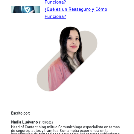
Funciona?
¿Qué es un Reaseguro y Cómo
Funciona?
Escrito por:
Nadia Luévano
31/05/2024
Head of Content blog miituo Comunicóloga especialista en temas
de seguros, autos y trámites. Con amplia experiencia en la