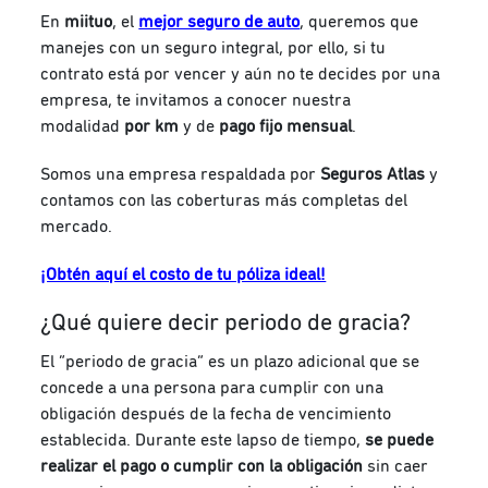
En
miituo
, el
mejor seguro de auto
, queremos que
manejes con un seguro integral, por ello, si tu
contrato está por vencer y aún no te decides por una
empresa, te invitamos a conocer nuestra
modalidad
por km
y de
pago fijo mensual
.
Somos una empresa respaldada por
Seguros Atlas
y
contamos con las coberturas más completas del
mercado.
¡Obtén aquí el costo de tu póliza ideal!
¿Qué quiere decir periodo de gracia?
El “periodo de gracia” es un plazo adicional que se
concede a una persona para cumplir con una
obligación después de la fecha de vencimiento
establecida. Durante este lapso de tiempo,
se puede
realizar el pago o cumplir con la obligación
sin caer