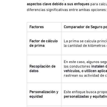
aspectos clave debido a sus enfoques
para calcu
diferencias significativas entre ambas opciones:
Factores
Comparador de Seguro po
Factor de cálculo
La prima se calcula princ
de prima
la cantidad de kilómetro
En este caso, algunos seg
Recopilación de
los conductores
instalen 
datos
vehículos, o utilicen apli
rastrean su actividad de
Personalización y
Este enfoque busca prop
equidad
personalizadas y equitati