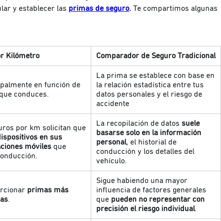
lar y establecer las
primas de seguro
.
Te compartimos algunas
r Kilómetro
Comparador de Seguro Tradicional
La prima se establece con base en
ipalmente en función de
la relación estadística entre tus
s que conduces.
datos personales y el riesgo de
accidente
La recopilación de datos
suele
uros por km solicitan que
basarse solo en la información
dispositivos en sus
personal
, el historial de
caciones móviles
que
conducción y los detalles del
 conducción.
vehículo.
Sigue habiendo una mayor
orcionar
primas más
influencia de factores generales
vas
.
que
pueden no representar con
precisión el riesgo individual
.