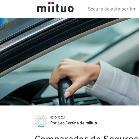
Seguro de auto por km
02/04/2024
Por Leo Cortina de
miituo