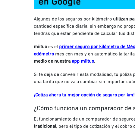
Algunos de los seguros por kilómetro
utilizan p
cantidad específica diaria, sin embargo no prop
tendrás que estar pendiente de calcular tus dist
miituo
es el
primer seguro por kilómetro de Méx
odómetro
mes con mes y en automático la tarif
medio de nuestra
app miituo
.
Si te deja de convenir esta modalidad, tu póliza
una tarifa que no va a cambiar sin importar cu
¡Cotiza ahora tu mejor opción de seguro por km!
¿Cómo funciona un comparador de 
El funcionamiento de un comparador de seguro
tradicional
, pero el tipo de cotización y el cobr