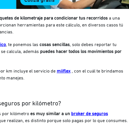
aquetes de kilometraje para condicionar tus recorridos
a una
orcionan herramientas para este cálculo, en diversos casos tú
ancias.
ico
, te ponemos las
cosas sencillas
, solo debes reportar tu
a se calcula, además
puedes hacer todos los movimientos por
 por km incluye
el servicio de
miiflex
, con el cuál te brindamos
ánto manejes.
seguros por kilómetro?
s por kilómetro
es muy similar a un
broker de seguros
o que realizan, es distinto porque solo pagas por lo que consumes.