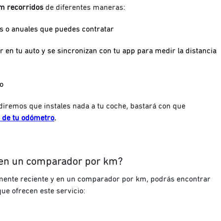
km recorridos
de diferentes maneras:
 o anuales que puedes contratar
r en tu auto y se sincronizan con tu app para medir la distancia
o
diremos que instales nada a tu coche, bastará con que
 de tu odómetro
.
en un comparador por km?
mente reciente y en un comparador por km, podrás encontrar
que ofrecen este servicio: