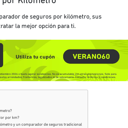
por Kilómetro
parador de seguros por kilómetro, sus
ratar la mejor opción para ti.
ómetro?
or por km?
lómetro y un comparador de seguros tradicional