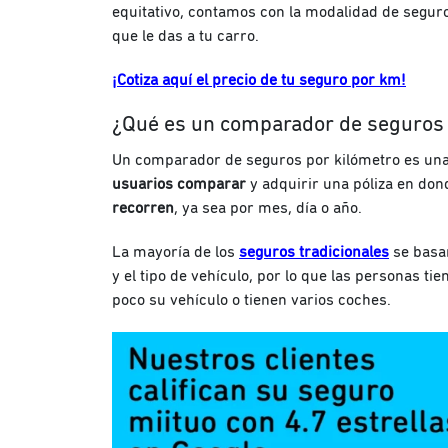
equitativo, contamos con la modalidad de segur
que le das a tu carro.
¡Cotiza aquí el precio de tu seguro por km!
¿Qué es un comparador de seguros 
Un comparador de seguros por kilómetro es un
usuarios comparar
y
adquirir una póliza en do
recorren
, ya sea por mes, día o año.
La mayoría de los
seguros tradicionales
se basan
y el tipo de vehículo, por lo que las personas t
poco su vehículo o tienen varios coches.