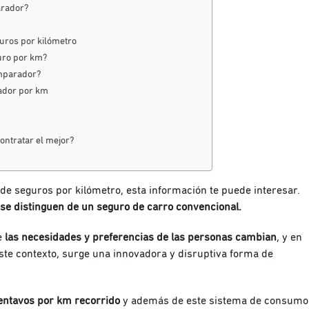
arador?
uros por kilómetro
uro por km?
omparador?
rador por km
ntratar el mejor?
e seguros por kilómetro, esta información te puede interesar.
se distinguen de un seguro de carro convencional.
e
las necesidades y preferencias de las personas cambian
, y en
este contexto, surge una innovadora y disruptiva forma de
centavos por km recorrido
y además de este sistema de consumo