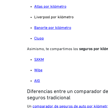
Atlas por kilómetro
Liverpool por kilómetro
Banorte por kilómetro
Clupp
Asimismo, te compartimos los
seguros por kiló
SXKM
Wibe
AIG
Diferencias entre un comparador d
seguros tradicional
Un
comparador de seguros de auto por kilómetr