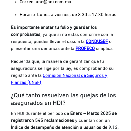
Correo:
une@hdi.com.mx
Horario: Lunes a viernes, de 8:30 a 17:30 horas
Es importante anotar tu folio y guardar los
comprobantes
, ya que si no estás conforme con la
respuesta, puedes llevar el caso a la
CONDUSEF
o
presentar una denuncia ante la
PROFECO
si aplica.
Recuerda que, la manera de garantizar que tu
aseguradora se rige por la ley, es comprobando su
registro ante la
Comisión Nacional de Seguros y
Fianzas (CNSF)
¿Qué tanto resuelven las quejas de los
asegurados en HDI?
En HDI durante el periodo de
Enero – Marzo 2025 se
registraron 545 reclamaciones
y cuentan con un
Índice de desempeño de atención a usuarios de 9.13
,