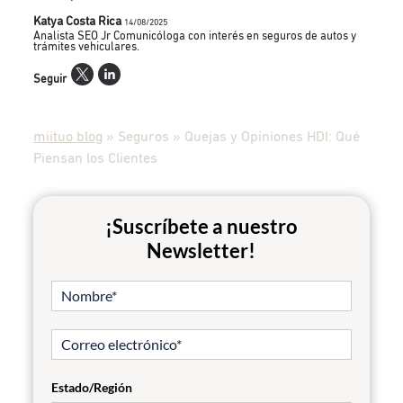
Katya Costa Rica
14/08/2025
Analista SEO Jr Comunicóloga con interés en seguros de autos y
trámites vehiculares.
Seguir
miituo blog
»
Seguros
»
Quejas y Opiniones HDI: Qué
Piensan los Clientes
¡Suscríbete a nuestro
Newsletter!
Estado/Región