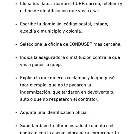
Llena tus datos: nombre, CURP, correo, teléfono y
el tipo de identificación que vas a usar.
Escribe tu domicilio: código postal, estado,
alcaldía o municipio y colonia.
Selecciona la oficina de CONDUSEF más cercana.
Indica la aseguradora o institución contra la que
vas a poner la queja.
Explica lo que quieres reclamar y lo que pasó
(por ejemplo: que no te pagaron la
indemnización, que tardaron en devolverte tu
auto o que no respetaron el contrato).
Adjunta una identificación oficial.
Sube también tu último estado de cuenta o el
contrato con la aseguradora para comprobar tu