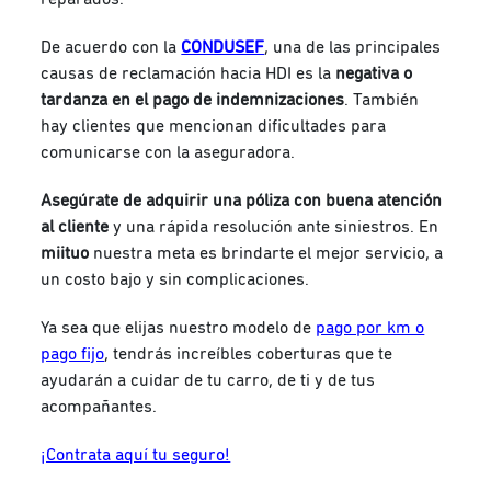
De acuerdo con la
CONDUSEF
, una de las principales
causas de reclamación hacia HDI es la
negativa o
tardanza en el pago de indemnizaciones
. También
hay clientes que mencionan dificultades para
comunicarse con la aseguradora.
Asegúrate de adquirir una póliza con buena atención
al cliente
y una rápida resolución ante siniestros. En
miituo
nuestra meta es brindarte el mejor servicio, a
un costo bajo y sin complicaciones.
Ya sea que elijas nuestro modelo de
pago por km o
pago fijo
, tendrás increíbles coberturas que te
ayudarán a cuidar de tu carro, de ti y de tus
acompañantes.
¡Contrata aquí tu seguro!