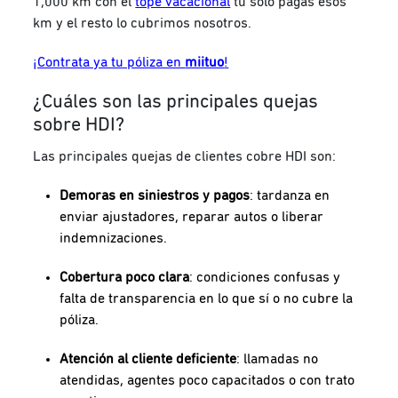
1,000 km con el
tope vacacional
tú solo pagas esos
km y el resto lo cubrimos nosotros.
¡Contrata ya tu póliza en
miituo
!
¿Cuáles son las principales quejas
sobre HDI?
Las principales quejas de clientes cobre HDI son:
Demoras en siniestros y pagos
: tardanza en
enviar ajustadores, reparar autos o liberar
indemnizaciones.
Cobertura poco clara
: condiciones confusas y
falta de transparencia en lo que sí o no cubre la
póliza.
Atención al cliente deficiente
: llamadas no
atendidas, agentes poco capacitados o con trato