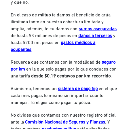
y que no.
En el caso de
miituo
te damos el beneficio de grúa
ilimitada tanto en nuestra cobertura limitada y
amplia, además, te cuidamos con
sumas aseguradas
de hasta $3 millones de pesos en
daños a terceros
y
hasta $200 mil pesos en
gastos médicos a
ocupantes
.
Recuerda que contamos con la modalidad de
seguro
por km
en la que solo pagas por lo que conduces con
una tarifa
desde $0.19 centavos por km recorrido
.
Asimismo, tenemos un
sistema de pago fijo
en el que
cada mes pagas lo mismo sin importar cuánto
manejas. Tú eliges cómo pagar tu póliza.
No olvides que contamos con nuestro registro oficial
ante la
Comisión Nacional de Seguros y Fianzas
.
Y
todos nuestros
productos miituo
están diseñados