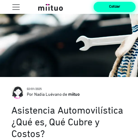
Cotizar
02/01/2025
Por Nadia Luévano de
miituo
Asistencia Automovilística
¿Qué es, Qué Cubre y
Costos?