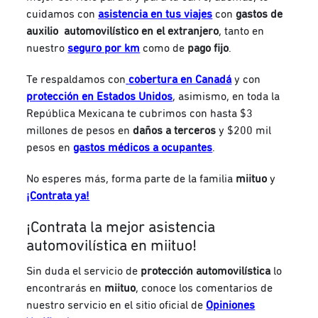
cuidamos con
asistencia en tus viajes
con
gastos de
auxilio automovilístico en el extranjero
, tanto en
nuestro
seguro por km
como de
pago fijo
.
Te respaldamos con
cobertura en Canadá
y con
protección en Estados Unidos
, asimismo, en toda la
República Mexicana te cubrimos con hasta $3
millones de pesos en
daños a terceros
y $200 mil
pesos en
gastos médicos a ocupantes
.
No esperes más, forma parte de la familia
miituo
y
¡Contrata ya!
¡Contrata la mejor asistencia
automovilística en miituo!
Sin duda el servicio de
protección automovilística
lo
encontrarás en
miituo
, conoce los comentarios de
nuestro servicio en el sitio oficial de
Opiniones