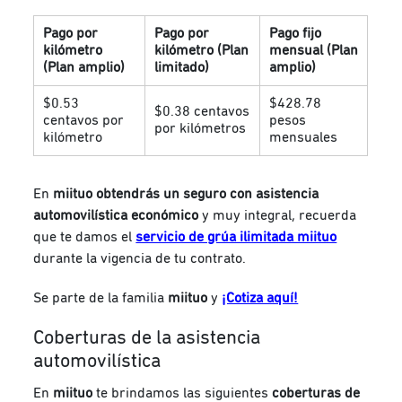
Pago por
Pago por
Pago fijo
kilómetro
kilómetro (Plan
mensual (Plan
(Plan amplio)
limitado)
amplio)
$0.53
$428.78
$0.38 centavos
centavos por
pesos
por kilómetros
kilómetro
mensuales
En
miituo obtendrás un seguro con asistencia
automovilística económico
y muy integral, recuerda
que te damos el
servicio de grúa ilimitada miituo
durante la vigencia de tu contrato.
Se parte de la familia
miituo
y
¡Cotiza aquí!
Coberturas de la asistencia
automovilística
En
miituo
te brindamos las siguientes
coberturas de