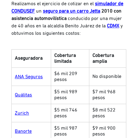
Realizamos el ejercicio de cotizar en el
simulador de
CONDUSEF
un
seguro para un carro Jetta
2010 con
asistencia automovilística
conducido por una mujer
de 40 años en la alcaldía Benito Juárez de la
CDMX
y
obtuvimos los siguientes costos:
Cobertura
Cobertura
Aseguradora
limitada
amplia
$6 mil 209
No disponible
ANA Seguros
pesos
$5 mil 989
$7 mil 968
Quálitas
pesos
pesos
$5 mil 746
$8 mil 522
Zurich
pesos
pesos
$5 mil 987
$9 mil 900
Banorte
pesos
pesos