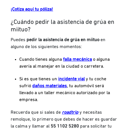
¡Cotiza aquí tu póliza!
¿Cuándo pedir la asistencia de grúa en
miituo?
Puedes
pedir la asistencia de grúa en miituo
en
alguno de los siguientes momentos:
Cuando tienes alguna
falla mecánica
o alguna
avería al manejar en la ciudad o carretera.
Si es que tienes un
incidente vial
y tu coche
sufrió
daños materiales
, tu automóvil será
llevado a un taller mecánico autorizado por la
empresa.
Recuerda que si sales de
roadtrip
y necesitas
remolque, lo primero que debes de hacer es guardar
la calma y llamar al
55 1102 5280
para solicitar tu