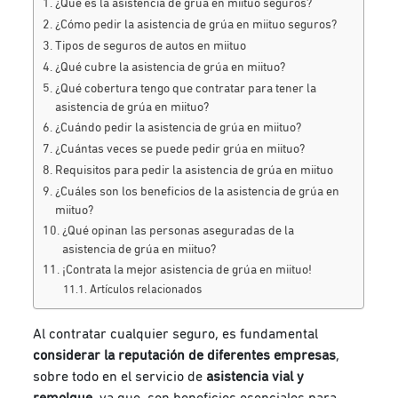
¿Qué es la asistencia de grúa en miituo seguros?
¿Cómo pedir la asistencia de grúa en miituo seguros?
Tipos de seguros de autos en miituo
¿Qué cubre la asistencia de grúa en miituo?
¿Qué cobertura tengo que contratar para tener la
asistencia de grúa en miituo?
¿Cuándo pedir la asistencia de grúa en miituo?
¿Cuántas veces se puede pedir grúa en miituo?
Requisitos para pedir la asistencia de grúa en miituo
¿Cuáles son los beneficios de la asistencia de grúa en
miituo?
¿Qué opinan las personas aseguradas de la
asistencia de grúa en miituo?
¡Contrata la mejor asistencia de grúa en miituo!
Artículos relacionados
Al contratar cualquier seguro, es fundamental
considerar la reputación de diferentes empresas
,
sobre todo en el servicio de
asistencia vial y
remolque
, ya que, son beneficios esenciales para