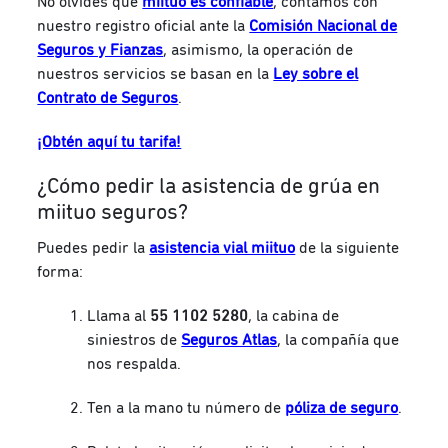
No olvides que
miituo es confiable
, contamos con
nuestro registro oficial ante la
Comisión Nacional de
Seguros y Fianzas
, asimismo, la operación de
nuestros servicios se basan en la
Ley sobre el
Contrato de Seguros
.
¡Obtén aquí tu tarifa!
¿Cómo pedir la asistencia de grúa en
miituo seguros?
Puedes pedir la
asistencia vial miituo
de la siguiente
forma:
Llama al
55 1102 5280
, la cabina de
siniestros de
Seguros Atlas
, la compañía que
nos respalda.
Ten a la mano tu número de
póliza de seguro
.