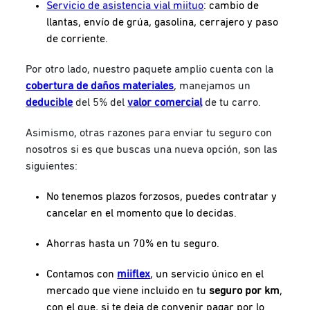
Servicio de asistencia vial miituo
: cambio de
llantas, envío de grúa, gasolina, cerrajero y paso
de corriente.
Por otro lado, nuestro paquete amplio cuenta con la
cobertura de daños materiales
, manejamos un
deducible
del 5% del
valor comercial
de tu carro.
Asimismo, otras razones para enviar tu seguro con
nosotros si es que buscas una nueva opción, son las
siguientes:
No tenemos plazos forzosos, puedes contratar y
cancelar en el momento que lo decidas.
Ahorras hasta un 70% en tu seguro.
Contamos con
miiflex
, un servicio único en el
mercado que viene incluido en tu
seguro por km
,
con el que, si te deja de convenir pagar por lo