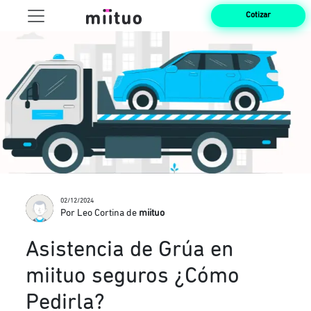
Cotizar
02/12/2024
Por Leo Cortina de
miituo
Asistencia de Grúa en
miituo seguros ¿Cómo
Pedirla?