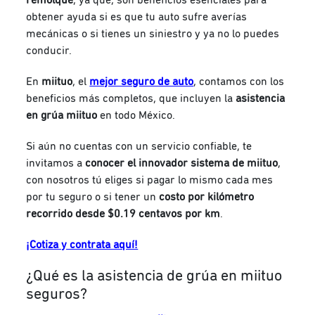
obtener ayuda si es que tu auto sufre averías
mecánicas o si tienes un siniestro y ya no lo puedes
conducir.
En
miituo
, el
mejor seguro de auto
,
contamos con los
beneficios más completos, que incluyen la
asistencia
en grúa miituo
en todo México.
Si aún no cuentas con un servicio confiable, te
invitamos a
conocer el innovador sistema de miituo
,
con nosotros tú eliges si pagar lo mismo cada mes
por tu seguro o si tener un
costo por kilómetro
recorrido desde $0.19 centavos por km
.
¡Cotiza y contrata aquí!
¿Qué es la asistencia de grúa en miituo
seguros?