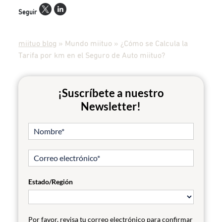
Seguir
miituo blog
»
Mundo miituo
»
¿Cómo se Calcula la
Tarifa por km en el Seguro de Auto miituo?
¡Suscríbete a nuestro
Newsletter!
Estado/Región
Por favor, revisa tu correo electrónico para confirmar