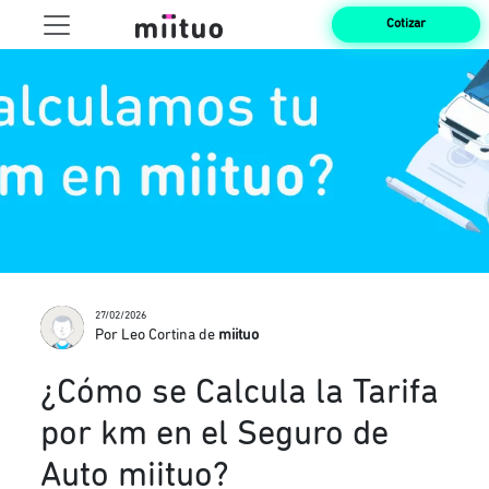
Cotizar
27/02/2026
Por Leo Cortina de
miituo
¿Cómo se Calcula la Tarifa
por km en el Seguro de
Auto miituo?