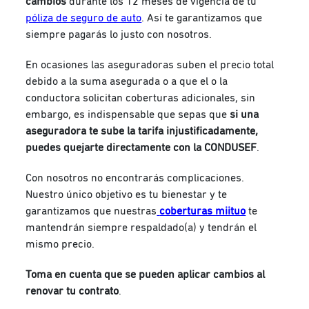
cambios
durante los 12 meses de vigencia de tu
póliza de seguro de auto
. Así te garantizamos que
siempre pagarás lo justo con nosotros.
En ocasiones las aseguradoras suben el precio total
debido a la suma asegurada o a que el o la
conductora solicitan coberturas adicionales, sin
embargo, es indispensable que sepas que
si una
aseguradora te sube la tarifa injustificadamente,
puedes quejarte directamente con la CONDUSEF
.
Con nosotros no encontrarás complicaciones.
Nuestro único objetivo es tu bienestar y te
garantizamos que nuestras
coberturas miituo
te
mantendrán siempre respaldado(a) y tendrán el
mismo precio.
Toma en cuenta que se pueden aplicar cambios al
renovar tu contrato
.