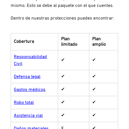
mismo. Esto se debe al paquete con el que cuentes.
Dentro de nuestras protecciones puedes encontrar:
Plan
Plan
Cobertura
limitado
amplio
Responsabilidad
✔
✔
Civil
✔
✔
Defensa legal
✔
✔
Gastos médicos
✔
✔
Robo total
✔
✔
Asistencia vial
X
✔
Daños materiales