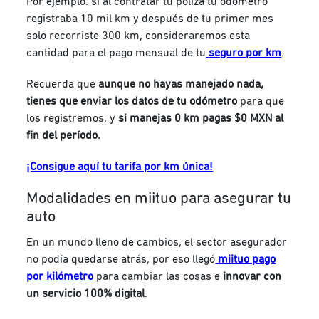
Por ejemplo: si al contratar tu póliza tu odómetro
registraba 10 mil km y después de tu primer mes
solo recorriste 300 km, consideraremos esta
cantidad para el pago mensual de tu
seguro por km
.
Recuerda que
aunque no hayas manejado nada,
tienes que enviar los datos de tu odómetro
para que
los registremos, y
si manejas 0 km pagas $0 MXN al
fin del período.
¡Consigue aquí tu tarifa por km única!
Modalidades en miituo para asegurar tu
auto
En un mundo lleno de cambios, el sector asegurador
no podía quedarse atrás, por eso llegó
miituo pago
por kilómetro
para cambiar las cosas e
innovar con
un servicio 100% digital
.