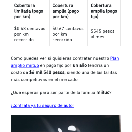
Cobertura
Cobertura
Cobertura
limitada (pago
amplia (pago
amplia (pago
por km)
por km)
fijo)
$0.48 centavos
$0.67 centavos
$545 pesos
por km
por km
al mes
recorrido
recorrido
Como puedes ver si quisieras contratar nuestro
Plan
amplio miituo
en pago fijo por
un año
tendría un
costo de
$6 mil 540 pesos
, siendo una de las tarifas
más competitivas en el mercado.
¿Qué esperas para ser parte de la familia
miituo
?
¡Contrata ya tu seguro de auto!