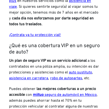
plus
en nuestros servicios como la
asistencia en
viaje
. Si quieres sentirte seguro(a) al viajar somos tu
mejor opción, tenemos más de 7 años en el mercado
y
cada día nos esforzamos por darte seguridad en
todos tus traslados.
¡Contrata ya tu protección vial!
¿Qué es una cobertura VIP en un seguro
de auto?
Un plan de seguro VIP es un servicio adicional
a los
contratados en una póliza amplia, su intención es dar
protecciones y asistencias como el
auto sustituto
,
asistencia en carretera
,
robo de autopartes
, etc.
Puedes obtener
las mejores coberturas a un precio
accesible
con
miituo
seguro de automóvil en México
,
además puedes ahorrar hasta el 70% en tu
protección vehicular al contratar alguna de nuestras