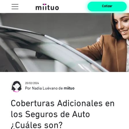
Cotizar
20/02/2024
Por Nadia Luévano de
miituo
Coberturas Adicionales en
los Seguros de Auto
¿Cuáles son?