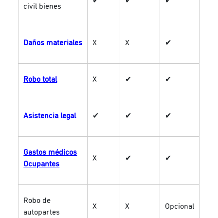
✔
✔
✔
civil bienes
Daños materiales
X
X
✔
Robo total
X
✔
✔
Asistencia legal
✔
✔
✔
Gastos médicos
X
✔
✔
Ocupantes
Robo de
X
X
Opcional
autopartes