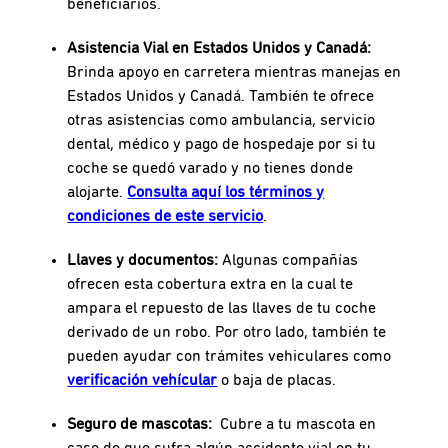
beneficiarios.
Asistencia Vial en Estados Unidos y Canadá:
Brinda apoyo en carretera mientras manejas en
Estados Unidos y Canadá. También te ofrece
otras asistencias como ambulancia, servicio
dental, médico y pago de hospedaje por si tu
coche se quedó varado y no tienes donde
alojarte.
Consulta aquí los términos y
condiciones de este servicio
.
Llaves y documentos:
Algunas compañías
ofrecen esta cobertura extra en la cual te
ampara el repuesto de las llaves de tu coche
derivado de un robo. Por otro lado, también te
pueden ayudar con trámites vehiculares como
verificación vehícular
o baja de placas.
Seguro de mascotas:
Cubre a tu mascota en
caso de que sufra algún accidente vial en tu