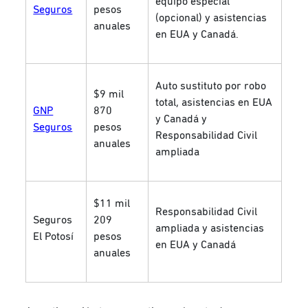
equipo especial
Seguros
pesos
(opcional) y asistencias
anuales
en EUA y Canadá.
Auto sustituto por robo
$9 mil
total, asistencias en EUA
GNP
870
y Canadá y
Seguros
pesos
Responsabilidad Civil
anuales
ampliada
$11 mil
Responsabilidad Civil
Seguros
209
ampliada y asistencias
El Potosí
pesos
en EUA y Canadá
anuales