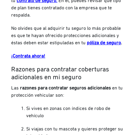
tu
contrato de seguro.
En él, puedes revisar qué tipo
de plan tienes contratado con la empresa que te
respalda.
No olvides que al adquirir tu seguro lo más probable
es que te hayan ofrecido protecciones adicionales y
éstas deben estar estipuladas en tu
póliza de seguro
.
¡Contrata ahora!
Razones para contratar coberturas
adicionales en mi seguro
Las
razones para contratar seguros adicionales
en tu
protección vehicular son:
Si vives en zonas con índices de robo de
vehículo
Si viajas con tu mascota y quieres proteger su