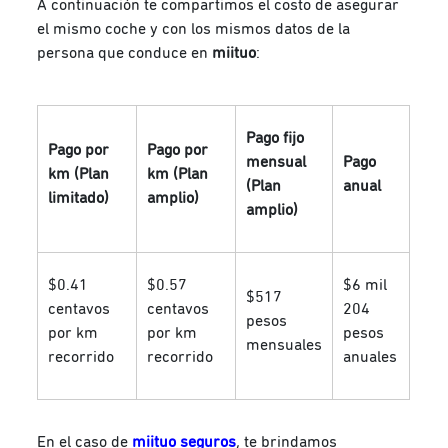
A continuación te compartimos el costo de asegurar
el mismo coche y con los mismos datos de la
persona que conduce en
miituo
:
Pago fijo
Pago por
Pago por
mensual
Pago
km (Plan
km (Plan
(Plan
anual
limitado)
amplio)
amplio)
$0.41
$0.57
$6 mil
$517
centavos
centavos
204
pesos
por km
por km
pesos
mensuales
recorrido
recorrido
anuales
En el caso de
miituo seguros
, te brindamos