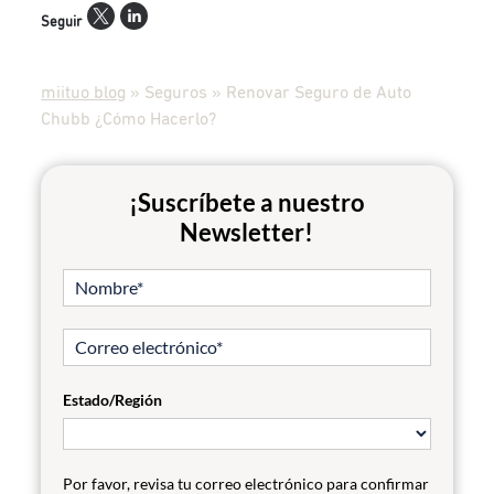
Seguir
miituo blog
»
Seguros
»
Renovar Seguro de Auto
Chubb ¿Cómo Hacerlo?
¡Suscríbete a nuestro
Newsletter!
Estado/Región
Por favor, revisa tu correo electrónico para confirmar