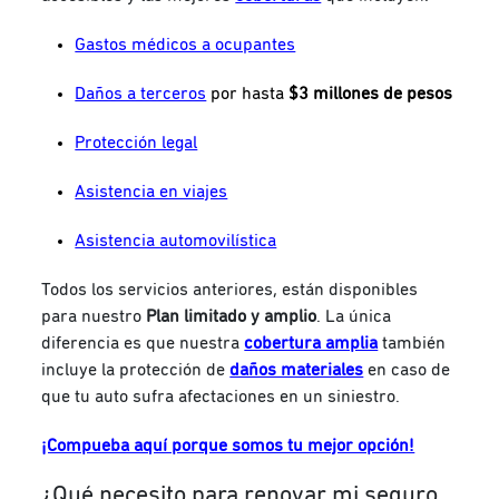
Gastos médicos a ocupantes
Daños a terceros
por hasta
$3 millones de pesos
Protección legal
Asistencia en viajes
Asistencia automovilística
Todos los servicios anteriores, están disponibles
para nuestro
Plan limitado y amplio
. La única
diferencia es que nuestra
cobertura amplia
también
incluye la protección de
daños materiales
en caso de
que tu auto sufra afectaciones en un siniestro.
¡Compueba aquí porque somos tu mejor opción!
¿Qué necesito para renovar mi seguro