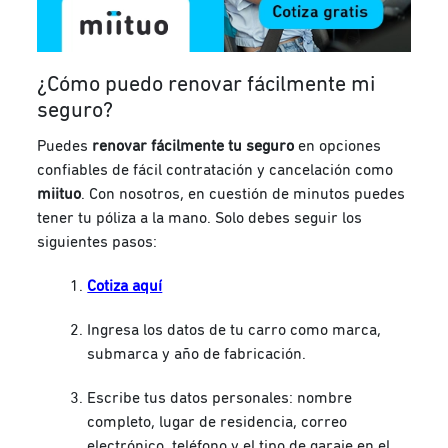
¿Cómo puedo renovar fácilmente mi
seguro?
Puedes
renovar fácilmente tu seguro
en opciones
confiables de fácil contratación y cancelación como
miituo
. Con nosotros, en cuestión de minutos puedes
tener tu póliza a la mano. Solo debes seguir los
siguientes pasos:
Cotiza aquí
Ingresa los datos de tu carro como marca,
submarca y año de fabricación.
Escribe tus datos personales: nombre
completo, lugar de residencia, correo
electrónico, teléfono y el tipo de garaje en el