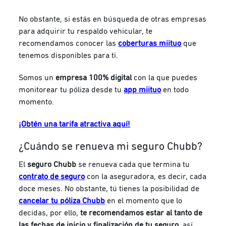
No obstante, si estás en búsqueda de otras empresas
para adquirir tu respaldo vehicular, te
recomendamos conocer las
coberturas miituo
que
tenemos disponibles para ti.
Somos un
empresa 100% digital
con la que puedes
monitorear tu póliza desde tu
app miituo
en todo
momento.
¡Obtén una tarifa atractiva aquí!
¿Cuándo se renueva mi seguro Chubb?
El
seguro Chubb
se renueva cada que termina tu
contrato de seguro
con la aseguradora, es decir, cada
doce meses. No obstante, tú tienes la posibilidad de
cancelar tu póliza Chubb
en el momento que lo
decidas, por ello,
te recomendamos estar al tanto de
las fechas de inicio y finalización de tu seguro
, así